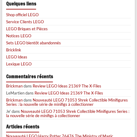
Quelques liens
Shop officiel LEGO
Service Clients LEGO
LEGO Briques et Pièces
Notices LEGO
Sets LEGO bientôt abandonnés
Bricklink
LEGO Ideas
Lexique LEGO
Commentaires récents
Brickman
dans
Review LEGO Ideas 21369 The X-Files
LeMartien
dans
Review LEGO Ideas 21369 The X-Files
Brickman
dans
Nouveauté LEGO 71053 Shrek Collectible Minifigures
Series : la nouvelle série de minifigs à collectionner
Je'
dans
Nouveauté LEGO 71053 Shrek Collectible Minifigures Series :
la nouvelle série de minifigs à collectionner
Articles récents
Nouveauté LEGO Harry Potter 76476 The Ministry of Magic