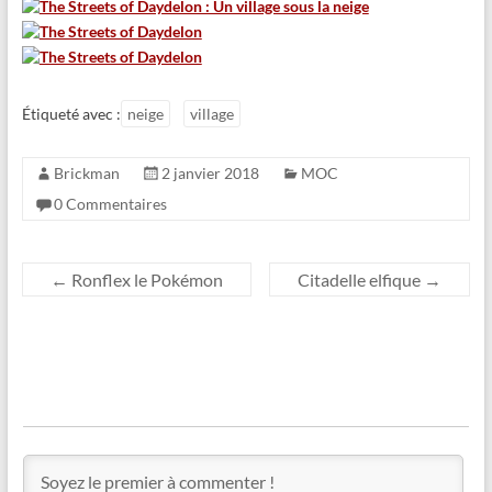
Étiqueté avec :
neige
village
Brickman
2 janvier 2018
MOC
0 Commentaires
←
Ronflex le Pokémon
Citadelle elfique
→