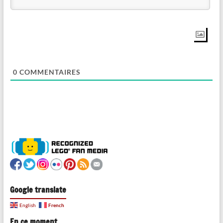
0
COMMENTAIRES
Google translate
French
English
En ce moment