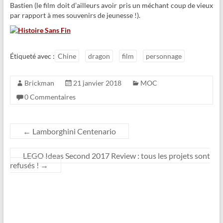
Bastien (le film doit d’ailleurs avoir pris un méchant coup de vieux
par rapport à mes souvenirs de jeunesse !).
Étiqueté avec :
Chine
dragon
film
personnage
Brickman
21 janvier 2018
MOC
0 Commentaires
←
Lamborghini Centenario
LEGO Ideas Second 2017 Review : tous les projets sont
refusés !
→