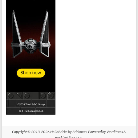
Copyright © 2013-2026
HelloBricks by Brickman
. Powered by
WordPress
&
modified Spacious.