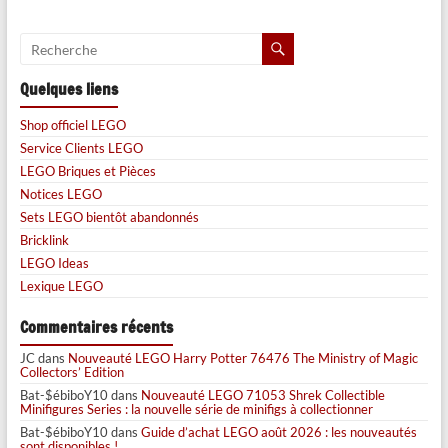
Quelques liens
Shop officiel LEGO
Service Clients LEGO
LEGO Briques et Pièces
Notices LEGO
Sets LEGO bientôt abandonnés
Bricklink
LEGO Ideas
Lexique LEGO
Commentaires récents
JC
dans
Nouveauté LEGO Harry Potter 76476 The Ministry of Magic
Collectors’ Edition
Bat-$ébiboY10
dans
Nouveauté LEGO 71053 Shrek Collectible
Minifigures Series : la nouvelle série de minifigs à collectionner
Bat-$ébiboY10
dans
Guide d’achat LEGO août 2026 : les nouveautés
sont disponibles !