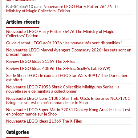
Bat-$ébiboY10
dans
Nouveauté LEGO Harry Potter 76476 The
Ministry of Magic Collectors’ Edition
Articles récents
Nouveauté LEGO Harry Potter 76476 The Ministry of Magic
Collectors’ Edition
Guide d’achat LEGO août 2026 : les nouveautés sont disponibles !
Nouveautés LEGO Marvel Avengers Doomsday 2026 : les sets sont en
précommande
Review LEGO Ideas 21369 The X-Files
Review LEGO Ideas 40896 The X-Files: Scully’s Lab (GWP)
Sur le Shop LEGO : le cadeau LEGO Star Wars 40917 The Darksaber
est offert
Nouveauté LEGO 71053 Shrek Collectible Minifigures Series : la
nouvelle série de minifigs à collectionner
Nouveauté LEGO Icons 11385 Star Trek: U.S.S. Enterprise NCC-1701
Bridge : le set est en précommande sur le Shop
Nouveauté LEGO Super Mario 72051 Donkey Kong Arcade : le set est
en précommande sur le Shop
Nouveauté LEGO Ideas 21369 The X-Files
Catégories