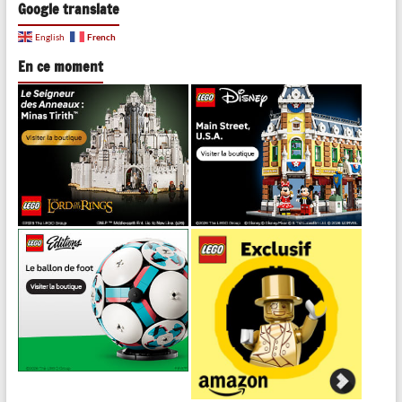
Google translate
French
English
En ce moment