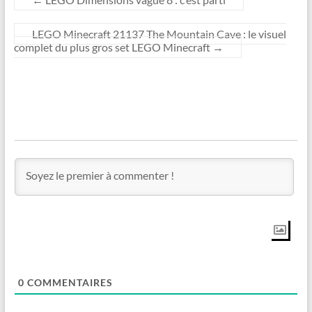
LEGO Minecraft 21137 The Mountain Cave : le visuel
complet du plus gros set LEGO Minecraft
→
0
COMMENTAIRES