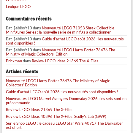
Lexique LEGO
Commentaires récents
Bat-$ébiboY10
dans
Nouveauté LEGO 71053 Shrek Collectible
Minifigures Series : la nouvelle série de minifigs à collectionner
Bat-$ébiboY10
dans
Guide d’achat LEGO août 2026 : les nouveautés
sont disponibles !
Bat-$ébiboY10
dans
Nouveauté LEGO Harry Potter 76476 The
Ministry of Magic Collectors’ Edition
Brickman
dans
Review LEGO Ideas 21369 The X-Files
Articles récents
Nouveauté LEGO Harry Potter 76476 The Ministry of Magic
Collectors’ Edition
Guide d’achat LEGO août 2026 : les nouveautés sont disponibles !
Nouveautés LEGO Marvel Avengers Doomsday 2026 : les sets sont en
précommande
Review LEGO Ideas 21369 The X-Files
Review LEGO Ideas 40896 The X-Files: Scully’s Lab (GWP)
Sur le Shop LEGO : le cadeau LEGO Star Wars 40917 The Darksaber
est offert