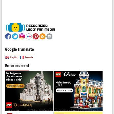
Google translate
French
English
En ce moment