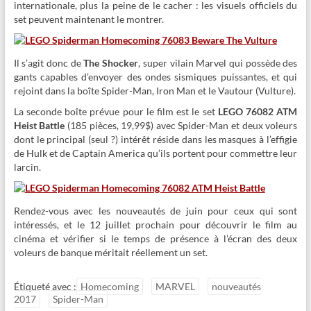
internationale, plus la peine de le cacher : les visuels officiels du
set peuvent maintenant le montrer.
Il s’agit donc de
The Shocker
, super vilain Marvel qui possède des
gants capables d’envoyer des ondes sismiques puissantes, et qui
rejoint dans la boîte Spider-Man, Iron Man et le Vautour (Vulture).
La seconde boîte prévue pour le film est le set
LEGO 76082 ATM
Heist Battle
(185 pièces, 19,99$) avec Spider-Man et deux voleurs
dont le principal (seul ?) intérêt réside dans les masques à l’effigie
de Hulk et de Captain America qu’ils portent pour commettre leur
larcin.
Rendez-vous avec les nouveautés de juin pour ceux qui sont
intéressés, et le 12 juillet prochain pour découvrir le film au
cinéma et vérifier si le temps de présence à l’écran des deux
voleurs de banque méritait réellement un set.
Étiqueté avec :
Homecoming
MARVEL
nouveautés
2017
Spider-Man