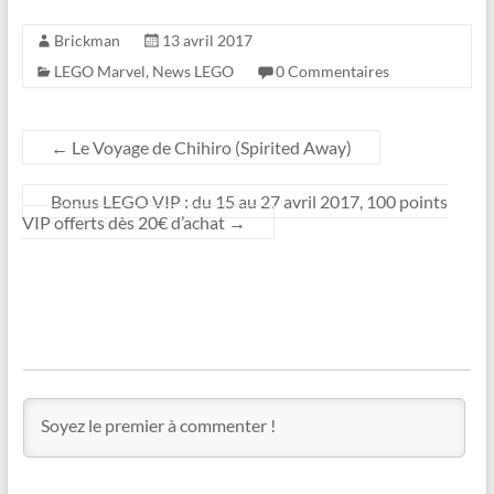
Brickman
13 avril 2017
LEGO Marvel
,
News LEGO
0 Commentaires
←
Le Voyage de Chihiro (Spirited Away)
Bonus LEGO VIP : du 15 au 27 avril 2017, 100 points
VIP offerts dès 20€ d’achat
→