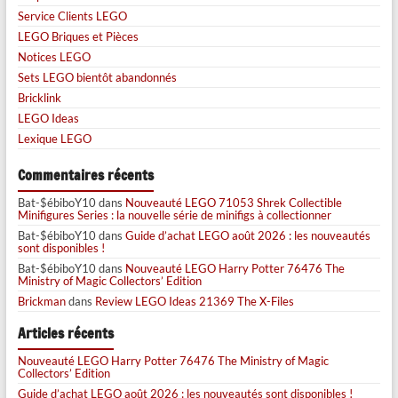
Service Clients LEGO
LEGO Briques et Pièces
Notices LEGO
Sets LEGO bientôt abandonnés
Bricklink
LEGO Ideas
Lexique LEGO
Commentaires récents
Bat-$ébiboY10
dans
Nouveauté LEGO 71053 Shrek Collectible
Minifigures Series : la nouvelle série de minifigs à collectionner
Bat-$ébiboY10
dans
Guide d’achat LEGO août 2026 : les nouveautés
sont disponibles !
Bat-$ébiboY10
dans
Nouveauté LEGO Harry Potter 76476 The
Ministry of Magic Collectors’ Edition
Brickman
dans
Review LEGO Ideas 21369 The X-Files
Articles récents
Nouveauté LEGO Harry Potter 76476 The Ministry of Magic
Collectors’ Edition
Guide d’achat LEGO août 2026 : les nouveautés sont disponibles !