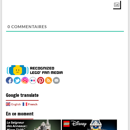
0
COMMENTAIRES
Google translate
French
English
En ce moment