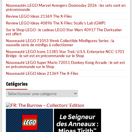
Nouveautés LEGO Marvel Avengers Doomsday 2026 : les sets sont en
précommande
Review LEGO Ideas 21369 The X-Files
Review LEGO Ideas 40896 The X-Files: Scully’s Lab (GWP)
Sur le Shop LEGO : le cadeau LEGO Star Wars 40917 The Darksaber
est offert
Nouveauté LEGO 71053 Shrek Collectible Minifigures Series : la
nouvelle série de minifigs à collectionner
Nouveauté LEGO Icons 11385 Star Trek: U.S.S. Enterprise NCC-1701
Bridge : le set est en précommande sur le Shop
Nouveauté LEGO Super Mario 72051 Donkey Kong Arcade : le set est
en précommande sur le Shop
Nouveauté LEGO Ideas 21369 The X-Files
Catégories
Catégories