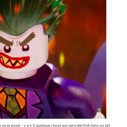
a se poser : y a-t-il quelque chose qui sera décliné dans un set