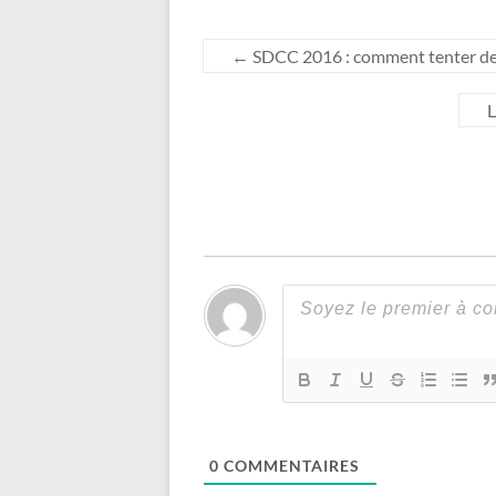
←
SDCC 2016 : comment tenter de 
L
0
COMMENTAIRES