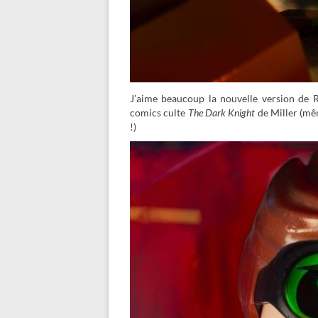
J’aime beaucoup la nouvelle version de 
comics culte
The Dark Knight
de Miller (même
!)