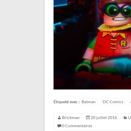
Étiqueté avec :
Batman
DC Comics
Brickman
20 juillet 2016
L
0 Commentaires