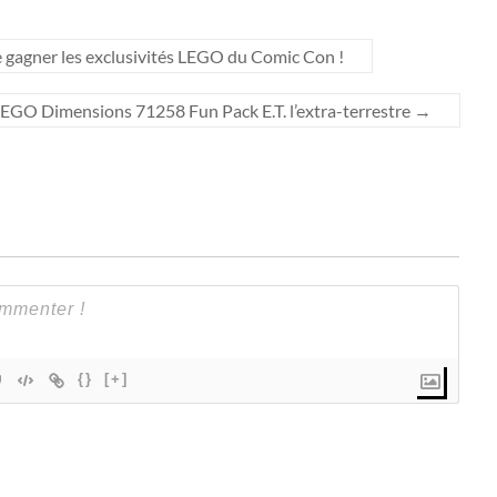
gagner les exclusivités LEGO du Comic Con !
EGO Dimensions 71258 Fun Pack E.T. l’extra-terrestre
→
{}
[+]