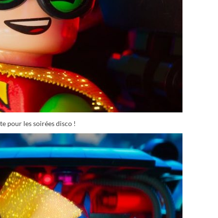
ite pour les soirées disco !