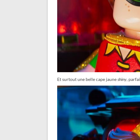
Et surtout une belle cape jaune
shiny
, parfa