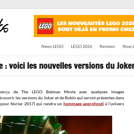
News LEGO
LEGO 2026
Reviews
Shop 
: voici les nouvelles versions du Joker
perçu de The LEGO Batman Movie avec quelques images
ouvrir les versions du Joker et de Robin qui seront présentes dans
 pour février 2017) qui rendra un
hommage approfondi
à l’univers