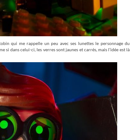
Robin qui me rappelle un peu avec ses lunettes le personnage du
 si dans celui-ci, les verres sont jaunes et carrés, mais l’idée est là