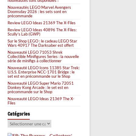
nouveautés sont disponibles !
Nouveautés LEGO Marvel Avengers
Doomsday 2026 : les sets sont en
précommande
Review LEGO Ideas 21369 The X-Files
Review LEGO Ideas 40896 The X-Files:
Scully’s Lab (GWP)
Sur le Shop LEGO : le cadeau LEGO Star
Wars 40917 The Darksaber est offert
Nouveauté LEGO 71053 Shrek
Collectible Minifigures Series : la nouvelle
série de minifigs à collectionner
Nouveauté LEGO Icons 11385 Star Trek:
U.S.S. Enterprise NCC-1701 Bridge : le
set est en précommande sur le Shop
Nouveauté LEGO Super Mario 72051
Donkey Kong Arcade : le set est en
précommande sur le Shop
Nouveauté LEGO Ideas 21369 The X-
Files
Catégories
Catégories