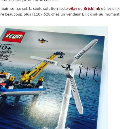
main sur ce set, la seule solution reste
eBay
ou
Bricklink
où les prix
ire beaucoup plus (1187,62€ chez un vendeur Bricklink au moment