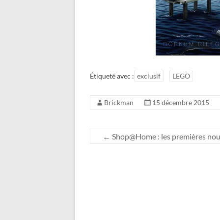
Étiqueté avec :
exclusif
LEGO
Brickman
15 décembre 2015
←
Shop@Home : les premières nouv