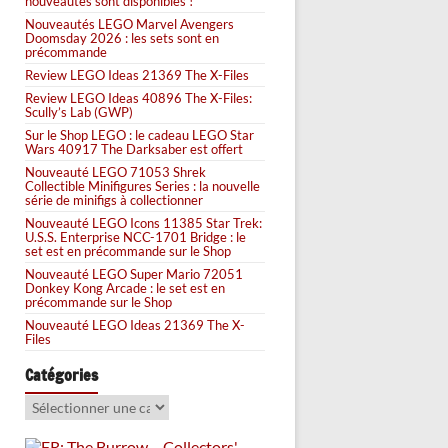
nouveautés sont disponibles !
Nouveautés LEGO Marvel Avengers
Doomsday 2026 : les sets sont en
précommande
Review LEGO Ideas 21369 The X-Files
Review LEGO Ideas 40896 The X-Files:
Scully’s Lab (GWP)
Sur le Shop LEGO : le cadeau LEGO Star
Wars 40917 The Darksaber est offert
Nouveauté LEGO 71053 Shrek
Collectible Minifigures Series : la nouvelle
série de minifigs à collectionner
Nouveauté LEGO Icons 11385 Star Trek:
U.S.S. Enterprise NCC-1701 Bridge : le
set est en précommande sur le Shop
Nouveauté LEGO Super Mario 72051
Donkey Kong Arcade : le set est en
précommande sur le Shop
Nouveauté LEGO Ideas 21369 The X-
Files
Catégories
Catégories