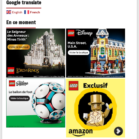
Google translate
French
English
En ce moment