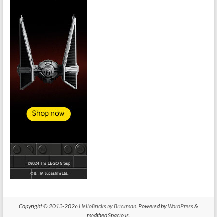
Copyright © 2013-2026
HelloBricks by Brickman
. Powered by
WordPress
&
modified Spacious.