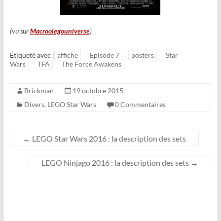
(vu sur
Macroolegouniverse
)
Étiqueté avec :
affiche
Episode 7
posters
Star
Wars
TFA
The Force Awakens
Brickman
19 octobre 2015
Divers
,
LEGO Star Wars
0 Commentaires
←
LEGO Star Wars 2016 : la description des sets
LEGO Ninjago 2016 : la description des sets
→