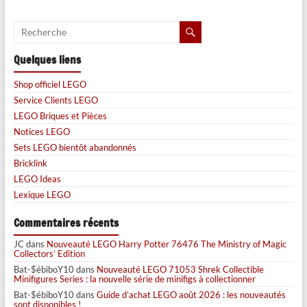
Quelques liens
Shop officiel LEGO
Service Clients LEGO
LEGO Briques et Pièces
Notices LEGO
Sets LEGO bientôt abandonnés
Bricklink
LEGO Ideas
Lexique LEGO
Commentaires récents
JC
dans
Nouveauté LEGO Harry Potter 76476 The Ministry of Magic
Collectors’ Edition
Bat-$ébiboY10
dans
Nouveauté LEGO 71053 Shrek Collectible
Minifigures Series : la nouvelle série de minifigs à collectionner
Bat-$ébiboY10
dans
Guide d’achat LEGO août 2026 : les nouveautés
sont disponibles !