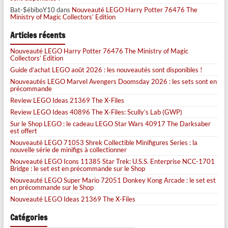
Bat-$ébiboY10
dans
Nouveauté LEGO Harry Potter 76476 The
Ministry of Magic Collectors’ Edition
Articles récents
Nouveauté LEGO Harry Potter 76476 The Ministry of Magic
Collectors’ Edition
Guide d’achat LEGO août 2026 : les nouveautés sont disponibles !
Nouveautés LEGO Marvel Avengers Doomsday 2026 : les sets sont en
précommande
Review LEGO Ideas 21369 The X-Files
Review LEGO Ideas 40896 The X-Files: Scully’s Lab (GWP)
Sur le Shop LEGO : le cadeau LEGO Star Wars 40917 The Darksaber
est offert
Nouveauté LEGO 71053 Shrek Collectible Minifigures Series : la
nouvelle série de minifigs à collectionner
Nouveauté LEGO Icons 11385 Star Trek: U.S.S. Enterprise NCC-1701
Bridge : le set est en précommande sur le Shop
Nouveauté LEGO Super Mario 72051 Donkey Kong Arcade : le set est
en précommande sur le Shop
Nouveauté LEGO Ideas 21369 The X-Files
Catégories