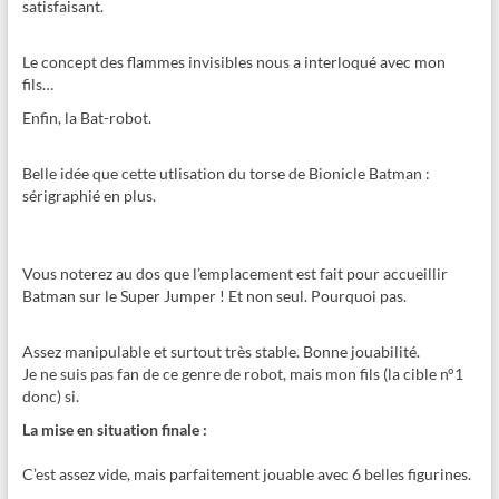
satisfaisant.
Le concept des flammes invisibles nous a interloqué avec mon
fils…
Enfin, la Bat-robot.
Belle idée que cette utlisation du torse de Bionicle Batman :
sérigraphié en plus.
Vous noterez au dos que l’emplacement est fait pour accueillir
Batman sur le Super Jumper ! Et non seul. Pourquoi pas.
Assez manipulable et surtout très stable. Bonne jouabilité.
Je ne suis pas fan de ce genre de robot, mais mon fils (la cible n°1
donc) si.
La mise en situation finale :
C’est assez vide, mais parfaitement jouable avec 6 belles figurines.