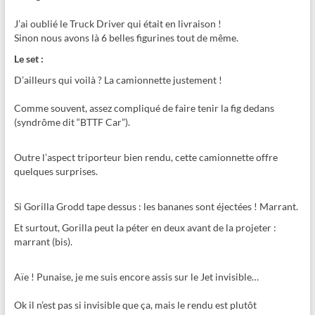
J’ai oublié le Truck Driver qui était en livraison !
Sinon nous avons là 6 belles figurines tout de même.
Le set :
D’ailleurs qui voilà ? La camionnette justement !
Comme souvent, assez compliqué de faire tenir la fig dedans
(syndrôme dit “BTTF Car”).
Outre l’aspect triporteur bien rendu, cette camionnette offre
quelques surprises.
Si Gorilla Grodd tape dessus : les bananes sont éjectées ! Marrant.
Et surtout, Gorilla peut la péter en deux avant de la projeter :
marrant (bis).
Aïe ! Punaise, je me suis encore assis sur le Jet invisible…
Ok il n’est pas si invisible que ça, mais le rendu est plutôt