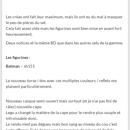
Les créas ont fait leur maximum, mais ils ont eu du mal à masquer
le peu de pièces du set.
Cela fait assez vide mais les figurines sont bien mise en avant fort
heureusement.
Deux notices et la même BD que dans les autres sets de la gamme.
Les figurines :
Batman
– sh151
Le nouveau torse / dos avec ces multiples couleurs / reflets me
plaisent particulièrement.
Nouveau casque semi-ouvert mais surtout (et je n’ai pas fini de
râler) nouvelle cape.
Lego a changé la matière de la cape pour le rendre plus souple et
infroissable donc.
Le rendu n’est pas dégueu mais bon sang au niveau du cou c’est
juste affreux. Cela donne une impression de col roulé de très