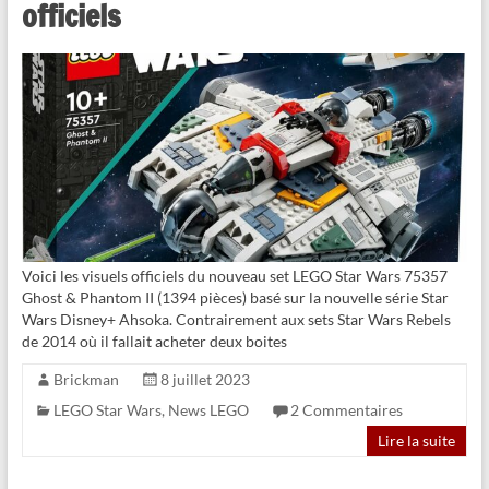
officiels
Voici les visuels officiels du nouveau set LEGO Star Wars 75357
Ghost & Phantom II (1394 pièces) basé sur la nouvelle série Star
Wars Disney+ Ahsoka. Contrairement aux sets Star Wars Rebels
de 2014 où il fallait acheter deux boites
Brickman
8 juillet 2023
LEGO Star Wars
,
News LEGO
2 Commentaires
Lire la suite