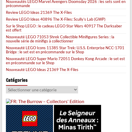
Nouveautés LEGO Marvel Avengers Doomsday 2026 : les sets sont en
précommande
Review LEGO Ideas 21369 The X-Files
Review LEGO Ideas 40896 The X-Files: Scully’s Lab (GWP)
Sur le Shop LEGO : le cadeau LEGO Star Wars 40917 The Darksaber
est offert
Nouveauté LEGO 71053 Shrek Collectible Minifigures Series : la
nouvelle série de minifigs à collectionner
Nouveauté LEGO Icons 11385 Star Trek: U.S.S. Enterprise NCC-1701
Bridge : le set est en précommande sur le Shop
Nouveauté LEGO Super Mario 72051 Donkey Kong Arcade : le set est
en précommande sur le Shop
Nouveauté LEGO Ideas 21369 The X-Files
Catégories
Catégories