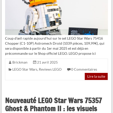
Coup d’œil rapide aujourd’hui sur le set LEGO Star Wars 75416
Chopper (C1-10P) Astromech Droid (1039 pièces, 109,99€), qui
sera disponible à partir du 1er mai 2025 et est déjà en
précommande sur le Shop officiel LEGO. LEGO propose ici
Brickman
21 avril 2025
LEGO Star Wars
,
Reviews LEGO
0 Commentaires
Lire la suite
Nouveauté LEGO Star Wars 75357
Ghost & Phantom II : les visuels