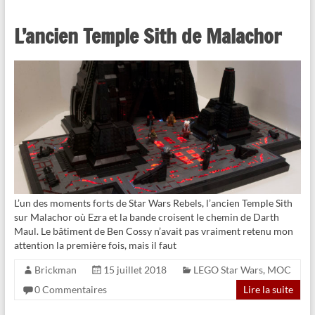
L’ancien Temple Sith de Malachor
L’un des moments forts de Star Wars Rebels, l’ancien Temple Sith
sur Malachor où Ezra et la bande croisent le chemin de Darth
Maul. Le bâtiment de Ben Cossy n’avait pas vraiment retenu mon
attention la première fois, mais il faut
Brickman
15 juillet 2018
LEGO Star Wars
,
MOC
0 Commentaires
Lire la suite