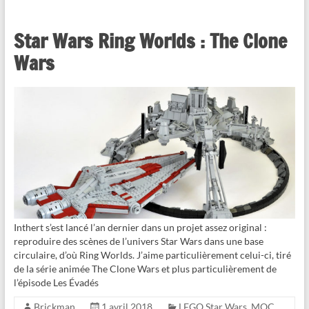
Star Wars Ring Worlds : The Clone
Wars
Inthert s’est lancé l’an dernier dans un projet assez original :
reproduire des scènes de l’univers Star Wars dans une base
circulaire, d’où Ring Worlds. J’aime particulièrement celui-ci, tiré
de la série animée The Clone Wars et plus particulièrement de
l’épisode Les Évadés
Brickman
1 avril 2018
LEGO Star Wars
,
MOC