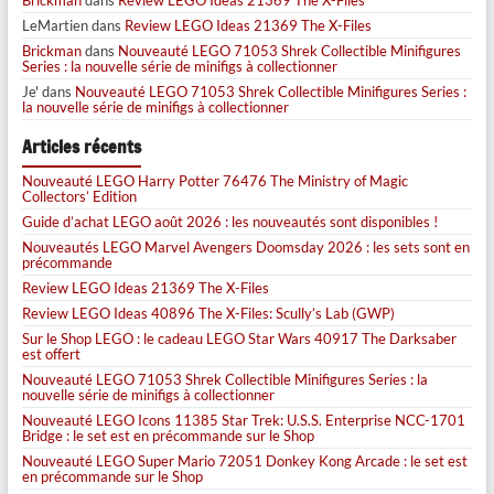
LeMartien
dans
Review LEGO Ideas 21369 The X-Files
Brickman
dans
Nouveauté LEGO 71053 Shrek Collectible Minifigures
Series : la nouvelle série de minifigs à collectionner
Je'
dans
Nouveauté LEGO 71053 Shrek Collectible Minifigures Series :
la nouvelle série de minifigs à collectionner
Articles récents
Nouveauté LEGO Harry Potter 76476 The Ministry of Magic
Collectors’ Edition
Guide d’achat LEGO août 2026 : les nouveautés sont disponibles !
Nouveautés LEGO Marvel Avengers Doomsday 2026 : les sets sont en
précommande
Review LEGO Ideas 21369 The X-Files
Review LEGO Ideas 40896 The X-Files: Scully’s Lab (GWP)
Sur le Shop LEGO : le cadeau LEGO Star Wars 40917 The Darksaber
est offert
Nouveauté LEGO 71053 Shrek Collectible Minifigures Series : la
nouvelle série de minifigs à collectionner
Nouveauté LEGO Icons 11385 Star Trek: U.S.S. Enterprise NCC-1701
Bridge : le set est en précommande sur le Shop
Nouveauté LEGO Super Mario 72051 Donkey Kong Arcade : le set est
en précommande sur le Shop