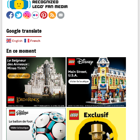
Google translate
French
English
En ce moment