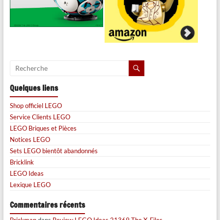
Quelques liens
Shop officiel LEGO
Service Clients LEGO
LEGO Briques et Pièces
Notices LEGO
Sets LEGO bientôt abandonnés
Bricklink
LEGO Ideas
Lexique LEGO
Commentaires récents
Brickman
dans
Review LEGO Ideas 21369 The X-Files