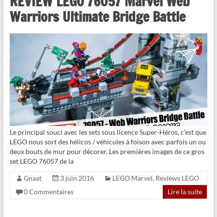
REVIEW LEGO 76057 Marvel Web
Warriors Ultimate Bridge Battle
Le principal souci avec les sets sous licence Super-Héros, c’est que
LEGO nous sort des hélicos / véhicules à foison avec parfois un ou
deux bouts de mur pour décorer. Les premières images de ce gros
set LEGO 76057 de la
Gnaat
3 juin 2016
LEGO Marvel
,
Reviews LEGO
0 Commentaires
Lire la suite