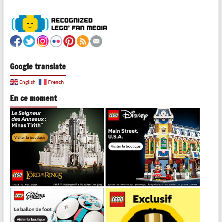
Google translate
French
English
En ce moment