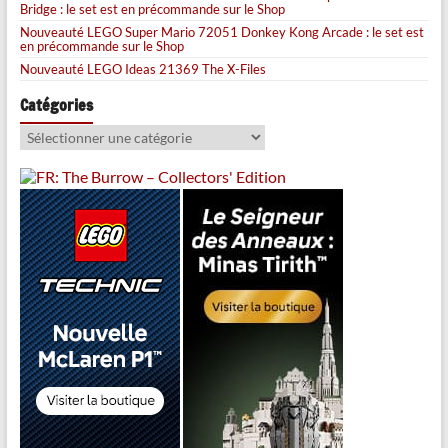
Bridge : le set est en précommande sur le Shop
Nouveauté LEGO Super Mario 72051 Donkey Kong Arcade : le set est
en précommande sur le Shop
Nouveauté LEGO Ideas 21369 The X-Files
Catégories
Catégories