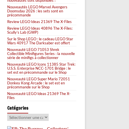
nouveautés sont disponibles !
Nouveautés LEGO Marvel Avengers
Doomsday 2026 : les sets sont en
précommande
Review LEGO Ideas 21369 The X-Files
Review LEGO Ideas 40896 The X-Files:
Scully’s Lab (GWP)
Sur le Shop LEGO : le cadeau LEGO Star
Wars 40917 The Darksaber est offert
Nouveauté LEGO 71053 Shrek
Collectible Minifigures Series : la nouvelle
série de minifigs à collectionner
Nouveauté LEGO Icons 11385 Star Trek:
U.S.S. Enterprise NCC-1701 Bridge : le
set est en précommande sur le Shop
Nouveauté LEGO Super Mario 72051
Donkey Kong Arcade : le set est en
précommande sur le Shop
Nouveauté LEGO Ideas 21369 The X-
Files
Catégories
Catégories