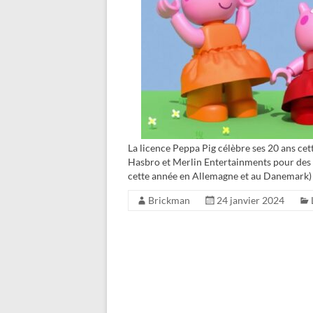
La licence Peppa Pig célèbre ses 20 ans ce
Hasbro et Merlin Entertainments pour des a
cette année en Allemagne et au Danemark)
Brickman
24 janvier 2024