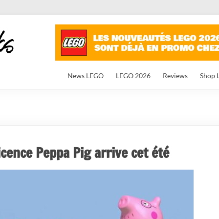
News LEGO
LEGO 2026
Reviews
Shop 
icence Peppa Pig arrive cet été