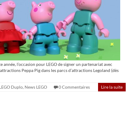
tte année, l’occasion pour LEGO de signer un partenariat avec
ttractions Peppa Pig dans les parcs d’attractions Legoland (dès
LEGO Duplo
,
News LEGO
0 Commentaires
Lire la suite