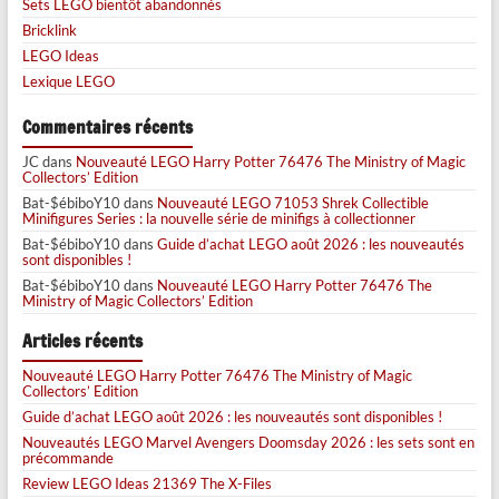
Sets LEGO bientôt abandonnés
Bricklink
LEGO Ideas
Lexique LEGO
Commentaires récents
JC
dans
Nouveauté LEGO Harry Potter 76476 The Ministry of Magic
Collectors’ Edition
Bat-$ébiboY10
dans
Nouveauté LEGO 71053 Shrek Collectible
Minifigures Series : la nouvelle série de minifigs à collectionner
Bat-$ébiboY10
dans
Guide d’achat LEGO août 2026 : les nouveautés
sont disponibles !
Bat-$ébiboY10
dans
Nouveauté LEGO Harry Potter 76476 The
Ministry of Magic Collectors’ Edition
Articles récents
Nouveauté LEGO Harry Potter 76476 The Ministry of Magic
Collectors’ Edition
Guide d’achat LEGO août 2026 : les nouveautés sont disponibles !
Nouveautés LEGO Marvel Avengers Doomsday 2026 : les sets sont en
précommande
Review LEGO Ideas 21369 The X-Files