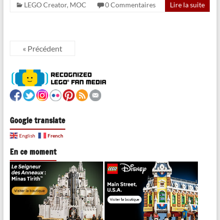
LEGO Creator
,
MOC
0 Commentaires
Lire la suite
« Précédent
Google translate
French
English
En ce moment