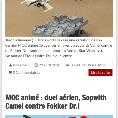
Jason Allemann (JK Brickworks) a créé une variation de son
dernier MOC animé (le duel aérien avec un Sopwith Camel contre
un Fokker Dr.I) spécialement pour les fans de Star Wars avec
l’assaut de l’Etoile Noire. Et un duel entre
Brickman
29 avril 2018
LEGO Star Wars
,
MOC
0 Commentaires
Lire la suite
MOC animé : duel aérien, Sopwith
Camel contre Fokker Dr.I