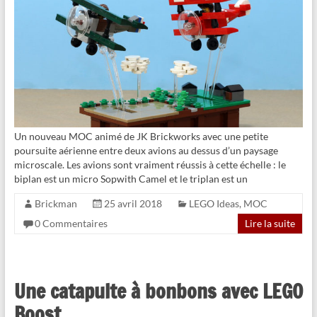
Un nouveau MOC animé de JK Brickworks avec une petite
poursuite aérienne entre deux avions au dessus d’un paysage
microscale. Les avions sont vraiment réussis à cette échelle : le
biplan est un micro Sopwith Camel et le triplan est un
Brickman
25 avril 2018
LEGO Ideas
,
MOC
0 Commentaires
Lire la suite
Une catapulte à bonbons avec LEGO
Boost