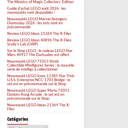
The Ministry of Magic Collectors’ Edition
Guide d’achat LEGO août 2026 : les
nouveautés sont disponibles !
Nouveautés LEGO Marvel Avengers
Doomsday 2026 : les sets sont en
précommande
Review LEGO Ideas 21369 The X-Files
Review LEGO Ideas 40896 The X-Files:
Scully’s Lab (GWP)
Sur le Shop LEGO : le cadeau LEGO Star
Wars 40917 The Darksaber est offert
Nouveauté LEGO 71053 Shrek
Collectible Minifigures Series : la nouvelle
série de minifigs à collectionner
Nouveauté LEGO Icons 11385 Star Trek:
U.S.S. Enterprise NCC-1701 Bridge : le
set est en précommande sur le Shop
Nouveauté LEGO Super Mario 72051
Donkey Kong Arcade : le set est en
précommande sur le Shop
Nouveauté LEGO Ideas 21369 The X-
Files
Catégories
Catégories