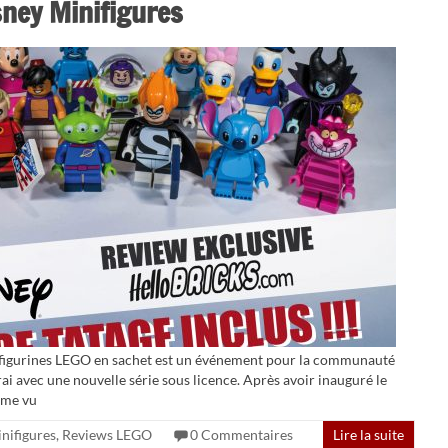
ney Minifigures
nifigurines LEGO en sachet est un événement pour la communauté
ai avec une nouvelle série sous licence. Après avoir inauguré le
ême vu
nifigures
,
Reviews LEGO
0 Commentaires
Lire la suite