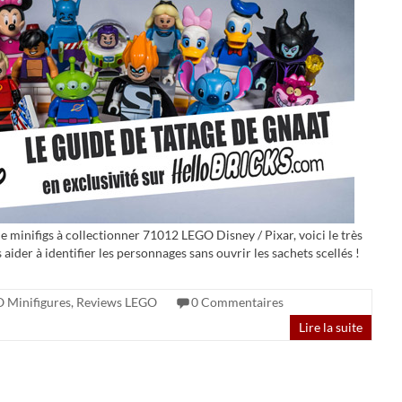
de minifigs à collectionner 71012 LEGO Disney / Pixar, voici le très
ider à identifier les personnages sans ouvrir les sachets scellés !
 Minifigures
,
Reviews LEGO
0 Commentaires
Lire la suite