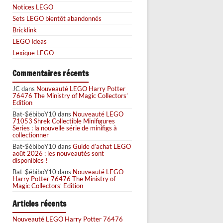
Notices LEGO
Sets LEGO bientôt abandonnés
Bricklink
LEGO Ideas
Lexique LEGO
Commentaires récents
JC
dans
Nouveauté LEGO Harry Potter
76476 The Ministry of Magic Collectors’
Edition
Bat-$ébiboY10
dans
Nouveauté LEGO
71053 Shrek Collectible Minifigures
Series : la nouvelle série de minifigs à
collectionner
Bat-$ébiboY10
dans
Guide d’achat LEGO
août 2026 : les nouveautés sont
disponibles !
Bat-$ébiboY10
dans
Nouveauté LEGO
Harry Potter 76476 The Ministry of
Magic Collectors’ Edition
Articles récents
Nouveauté LEGO Harry Potter 76476