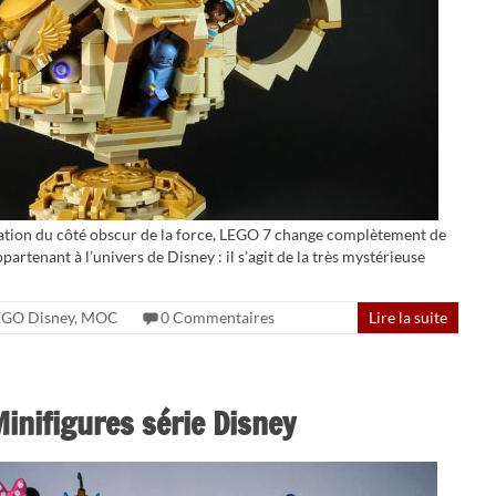
ntation du côté obscur de la force, LEGO 7 change complètement de
rtenant à l’univers de Disney : il s’agit de la très mystérieuse
EGO Disney
,
MOC
0 Commentaires
Lire la suite
inifigures série Disney