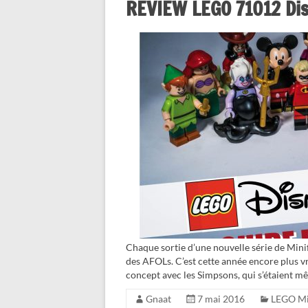
REVIEW LEGO 71012 Dis
Chaque sortie d’une nouvelle série de Mi
des AFOLs. C’est cette année encore plus vr
concept avec les Simpsons, qui s’étaient m
Gnaat
7 mai 2016
LEGO Mi