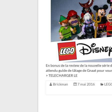
En bonus de la review de la nouvelle série 
attendu guide de tâtage de Gnaat pour vous a
> TELECHARGER LE
Brickman
7 mai 2016
LEGO