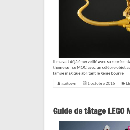
Il m’avait déjà émerveillé avec sa représe
thème sur ce MOC avec un célèbre objet appa
lampe magique abritant le génie bourré
guitown
1 octobre 2016
L
Guide de tâtage LEGO M