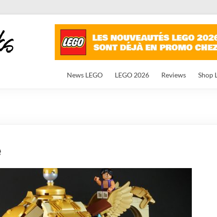
News LEGO
LEGO 2026
Reviews
Shop 
e