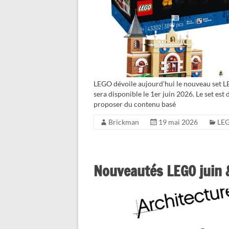
LEGO dévoile aujourd’hui le nouveau set L
sera disponible le 1er juin 2026. Le set est
proposer du contenu basé
Brickman
19 mai 2026
LEG
Nouveautés LEGO juin &