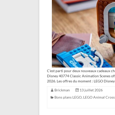
C’est parti pour deux nouveaux cadeaux c
Disney 40774 Classic Animation Scenes offe
2026. Les offres du moment : LEGO Disne
Brickman
13 juillet 2026
Bons plans LEGO
,
LEGO Animal Cross