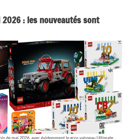
 2026 : les nouveautés sont
ois de mai 2026, avec évidemment le gros vaisseau Ultimate