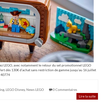
hez LEGO, avec notamment le retour du set promotionnel LEGO
rt dès 130€ d’achat sans restriction de gamme jusqu’au 16 juillet
y 40774
ing
,
LEGO Disney
,
News LEGO
0 Commentaires
Lire la suite