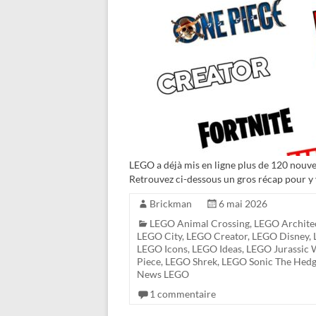
LEGO a déjà mis en ligne plus de 120 nouve
Retrouvez ci-dessous un gros récap pour y voi
Brickman
6 mai 2026
LEGO Animal Crossing
,
LEGO Archite
LEGO City
,
LEGO Creator
,
LEGO Disney
,
LEGO Icons
,
LEGO Ideas
,
LEGO Jurassic 
Piece
,
LEGO Shrek
,
LEGO Sonic The Hed
News LEGO
1 commentaire