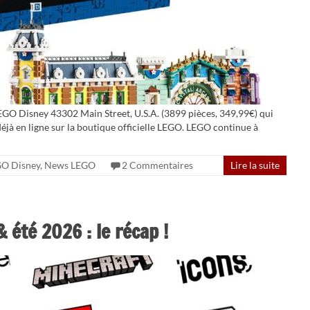
EGO Disney 43302 Main Street, U.S.A. (3899 pièces, 349,99€) qui
 déjà en ligne sur la boutique officielle LEGO. LEGO continue à
O Disney
,
News LEGO
2 Commentaires
Lire la suite
 été 2026 : le récap !