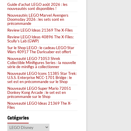
Guide d’achat LEGO août 2026 : les
nouveautés sont disponibles !
Nouveautés LEGO Marvel Avengers
Doomsday 2026 : les sets sont en
précommande
Review LEGO Ideas 21369 The X-Files
Review LEGO Ideas 40896 The X-Files:
Scully’s Lab (GWP)
Sur le Shop LEGO : le cadeau LEGO Star
Wars 40917 The Darksaber est offert
Nouveauté LEGO 71053 Shrek
Collectible Minifigures Series : la nouvelle
série de minifigs à collectionner
Nouveauté LEGO Icons 11385 Star Trek:
U.S.S. Enterprise NCC-1701 Bridge : le
set est en précommande sur le Shop
Nouveauté LEGO Super Mario 72051
Donkey Kong Arcade : le set est en
précommande sur le Shop
Nouveauté LEGO Ideas 21369 The X-
Files
Catégories
Catégories