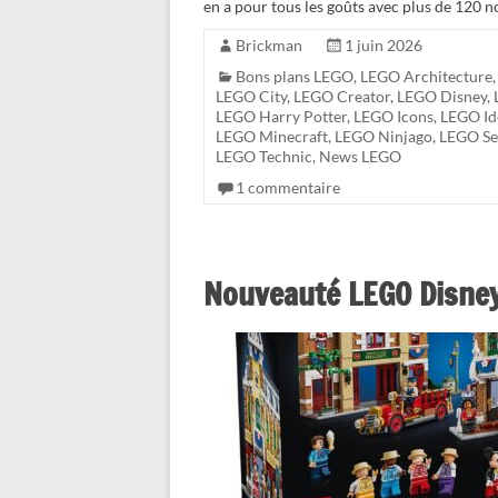
en a pour tous les goûts avec plus de 120 n
Brickman
1 juin 2026
Bons plans LEGO
,
LEGO Architecture
LEGO City
,
LEGO Creator
,
LEGO Disney
,
LEGO Harry Potter
,
LEGO Icons
,
LEGO Id
LEGO Minecraft
,
LEGO Ninjago
,
LEGO Se
LEGO Technic
,
News LEGO
1 commentaire
Nouveauté LEGO Disney