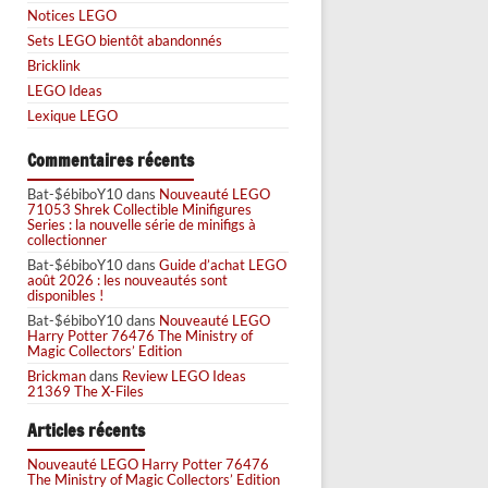
Notices LEGO
Sets LEGO bientôt abandonnés
Bricklink
LEGO Ideas
Lexique LEGO
Commentaires récents
Bat-$ébiboY10
dans
Nouveauté LEGO
71053 Shrek Collectible Minifigures
Series : la nouvelle série de minifigs à
collectionner
Bat-$ébiboY10
dans
Guide d’achat LEGO
août 2026 : les nouveautés sont
disponibles !
Bat-$ébiboY10
dans
Nouveauté LEGO
Harry Potter 76476 The Ministry of
Magic Collectors’ Edition
Brickman
dans
Review LEGO Ideas
21369 The X-Files
Articles récents
Nouveauté LEGO Harry Potter 76476
The Ministry of Magic Collectors’ Edition