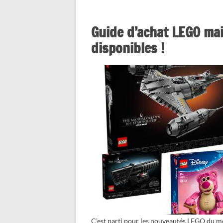
Guide d’achat LEGO mai
disponibles !
C’est parti pour les nouveautés LEGO du m