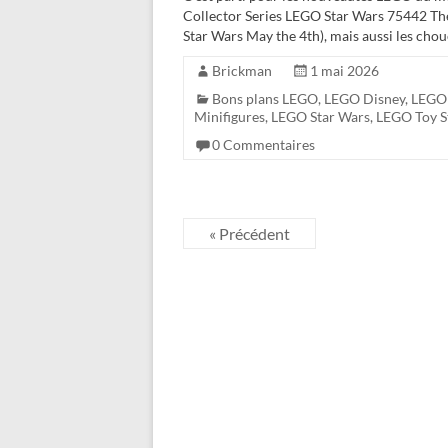
Collector Series LEGO Star Wars 75442 The
Star Wars May the 4th), mais aussi les chou
Brickman
1 mai 2026
Bons plans LEGO
,
LEGO Disney
,
LEGO 
Minifigures
,
LEGO Star Wars
,
LEGO Toy S
0 Commentaires
« Précédent