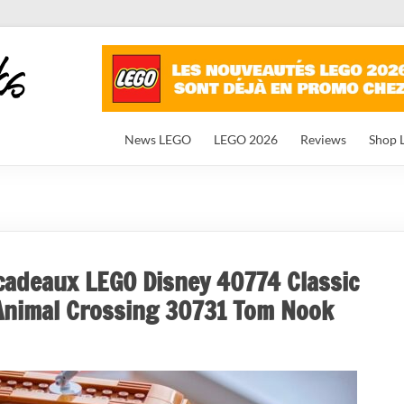
News LEGO
LEGO 2026
Reviews
Shop 
 cadeaux LEGO Disney 40774 Classic
Animal Crossing 30731 Tom Nook