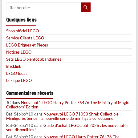
Quelques liens
Shop officiel LEGO
Service Clients LEGO
LEGO Briques et Pièces
Notices LEGO
Sets LEGO bientôt abandonnés
Bricklink
LEGO Ideas
Lexique LEGO
Commentaires récents
JC
dans
Nouveauté LEGO Harry Potter 76476 The Ministry of Magic
Collectors’ Edition
Bat-$ébiboY10
dans
Nouveauté LEGO 71053 Shrek Collectible
Minifigures Series : la nouvelle série de minifigs à collectionner
Bat-$ébiboY10
dans
Guide d’achat LEGO août 2026 : les nouveautés
sont disponibles !
Bat-$ébiboY10
dans
Nouveauté LEGO Harry Potter 76476 The