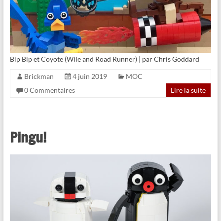
Bip Bip et Coyote (Wile and Road Runner) | par Chris Goddard
Brickman
4 juin 2019
MOC
0 Commentaires
Lire la suite
Pingu!