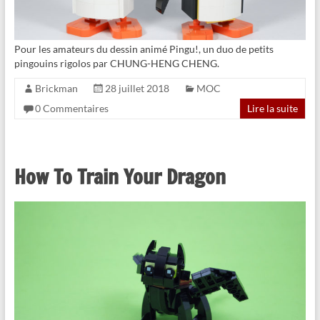
Pour les amateurs du dessin animé Pingu!, un duo de petits
pingouins rigolos par CHUNG-HENG CHENG.
Brickman
28 juillet 2018
MOC
0 Commentaires
Lire la suite
How To Train Your Dragon