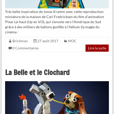
Très belle inspiration de Jonas Kramm avec cette reproduction
miniature de la maison de Carl Fredricksen du film d’animation
Pixar Là-haut (Up en VO), qui s’envole vers l’Amérique du Sud
grâce à des milliers de ballons gonflés à l’hélium (la magie du
cinéma :
Brickman
27 août 2017
MOC
0 Commentaires
Lire la suite
La Belle et le Clochard