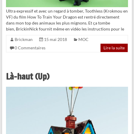
Ultra expressif et avec un regard à tomber, Toothless (Krokmou en
VF) du film How To Train Your Dragon est rentré directement
dans mon top des animaux les plus mignons. Et ça tombe
bien, BrickinNick fournit même en vidéo les instructions pour le
Brickman
15 mai 2018
MOC
0 Commentaires
Lire la suite
Là-haut (Up)