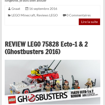
longévité, je dois bien avouer
Gnaat
16 septembre 2016
LEGO Minecraft
,
Reviews LEGO
0 Commentaires
Lire la suite
REVIEW LEGO 75828 Ecto-1 & 2
(Ghostbusters 2016)