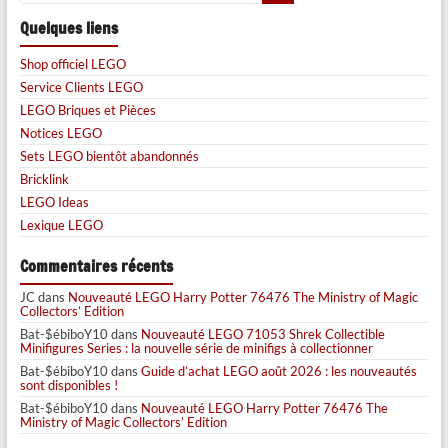
Quelques liens
Shop officiel LEGO
Service Clients LEGO
LEGO Briques et Pièces
Notices LEGO
Sets LEGO bientôt abandonnés
Bricklink
LEGO Ideas
Lexique LEGO
Commentaires récents
JC
dans
Nouveauté LEGO Harry Potter 76476 The Ministry of Magic
Collectors’ Edition
Bat-$ébiboY10
dans
Nouveauté LEGO 71053 Shrek Collectible
Minifigures Series : la nouvelle série de minifigs à collectionner
Bat-$ébiboY10
dans
Guide d’achat LEGO août 2026 : les nouveautés
sont disponibles !
Bat-$ébiboY10
dans
Nouveauté LEGO Harry Potter 76476 The
Ministry of Magic Collectors’ Edition