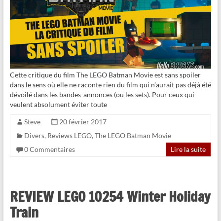
Cette critique du film The LEGO Batman Movie est sans spoiler
dans le sens où elle ne raconte rien du film qui n’aurait pas déjà été
dévoilé dans les bandes-annonces (ou les sets). Pour ceux qui
veulent absolument éviter toute
Steve
20 février 2017
Divers
,
Reviews LEGO
,
The LEGO Batman Movie
0 Commentaires
Lire la suite
REVIEW LEGO 10254 Winter Holiday
Train