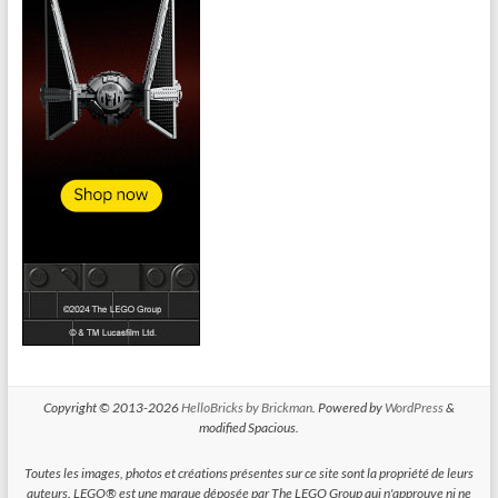
Copyright © 2013-2026
HelloBricks by Brickman
. Powered by
WordPress
&
modified Spacious.
Toutes les images, photos et créations présentes sur ce site sont la propriété de leurs
auteurs. LEGO® est une marque déposée par The LEGO Group qui n'approuve ni ne