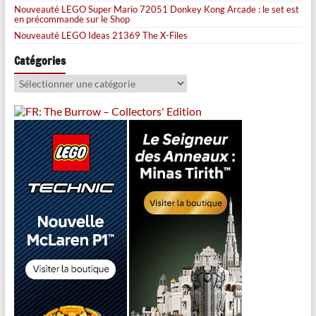
Nouveauté LEGO Super Mario 72051 Donkey Kong Arcade : le set est
en précommande sur le Shop
Nouveauté LEGO Ideas 21369 The X-Files
Catégories
Catégories