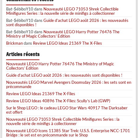
Bat-$ébiboY10
dans
Nouveauté LEGO 71053 Shrek Collectible
Minifigures Series : la nouvelle série de minifigs à collectionner
Bat-$ébiboY10
dans
Guide d’achat LEGO août 2026 : les nouveautés
sont disponibles !
Bat-$ébiboY10
dans
Nouveauté LEGO Harry Potter 76476 The
Ministry of Magic Collectors’ Edition
Brickman
dans
Review LEGO Ideas 21369 The X-Files
Articles récents
Nouveauté LEGO Harry Potter 76476 The Ministry of Magic
Collectors’ Edition
Guide d’achat LEGO août 2026 : les nouveautés sont disponibles !
Nouveautés LEGO Marvel Avengers Doomsday 2026 : les sets sont en
précommande
Review LEGO Ideas 21369 The X-Files
Review LEGO Ideas 40896 The X-Files: Scully’s Lab (GWP)
Sur le Shop LEGO : le cadeau LEGO Star Wars 40917 The Darksaber
est offert
Nouveauté LEGO 71053 Shrek Collectible Minifigures Series : la
nouvelle série de minifigs à collectionner
Nouveauté LEGO Icons 11385 Star Trek: U.S.S. Enterprise NCC-1701
Bridge : le set est en précommande sur le Shop