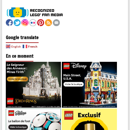
Google translate
French
English
En ce moment