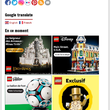
Google translate
French
English
En ce moment