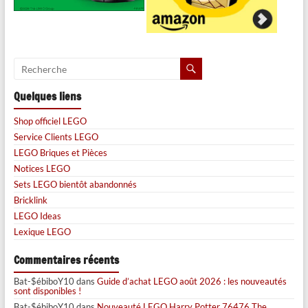
Quelques liens
Shop officiel LEGO
Service Clients LEGO
LEGO Briques et Pièces
Notices LEGO
Sets LEGO bientôt abandonnés
Bricklink
LEGO Ideas
Lexique LEGO
Commentaires récents
Bat-$ébiboY10
dans
Guide d’achat LEGO août 2026 : les nouveautés
sont disponibles !
Bat-$ébiboY10
dans
Nouveauté LEGO Harry Potter 76476 The