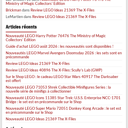
Ministry of Magic Collectors’ Edition
Brickman
dans
Review LEGO Ideas 21369 The X-Files
LeMartien
dans
Review LEGO Ideas 21369 The X-Files
Articles récents
Nouveauté LEGO Harry Potter 76476 The Ministry of Magic
Collectors’ Edition
Guide d’achat LEGO août 2026 : les nouveautés sont disponibles !
Nouveautés LEGO Marvel Avengers Doomsday 2026 : les sets sont en
précommande
Review LEGO Ideas 21369 The X-Files
Review LEGO Ideas 40896 The X-Files: Scully’s Lab (GWP)
Sur le Shop LEGO : le cadeau LEGO Star Wars 40917 The Darksaber
est offert
Nouveauté LEGO 71053 Shrek Collectible Minifigures Series : la
nouvelle série de minifigs à collectionner
Nouveauté LEGO Icons 11385 Star Trek: U.S.S. Enterprise NCC-1701
Bridge : le set est en précommande sur le Shop
Nouveauté LEGO Super Mario 72051 Donkey Kong Arcade : le set est
en précommande sur le Shop
Nouveauté LEGO Ideas 21369 The X-Files