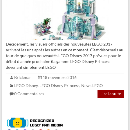
Décidément, les visuels officiels des nouveautés LEGO 2017
arrivent les uns après les autres en ce moment. C’est désormais au
tour de quelques nouveautés LEGO Disney 2017 prévues pour le
début d’année prochaine (la gamme LEGO Disney Princess
devenant simplement LEGO
Brickman
18 novembre 2016
LEGO Disney
,
LEGO Disney Princess
,
News LEGO
0 Commentaires
Lire la suite