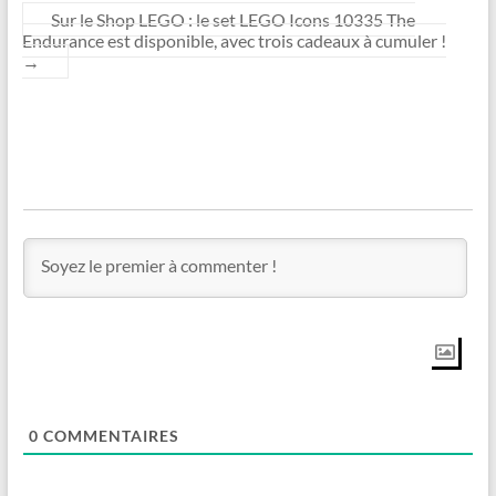
Sur le Shop LEGO : le set LEGO Icons 10335 The
Endurance est disponible, avec trois cadeaux à cumuler !
→
0
COMMENTAIRES