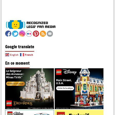
Google translate
French
English
En ce moment