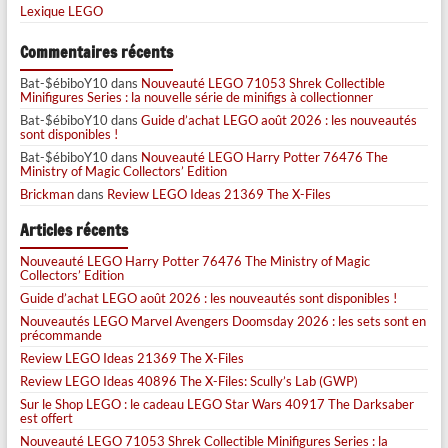
Lexique LEGO
Commentaires récents
Bat-$ébiboY10
dans
Nouveauté LEGO 71053 Shrek Collectible
Minifigures Series : la nouvelle série de minifigs à collectionner
Bat-$ébiboY10
dans
Guide d’achat LEGO août 2026 : les nouveautés
sont disponibles !
Bat-$ébiboY10
dans
Nouveauté LEGO Harry Potter 76476 The
Ministry of Magic Collectors’ Edition
Brickman
dans
Review LEGO Ideas 21369 The X-Files
Articles récents
Nouveauté LEGO Harry Potter 76476 The Ministry of Magic
Collectors’ Edition
Guide d’achat LEGO août 2026 : les nouveautés sont disponibles !
Nouveautés LEGO Marvel Avengers Doomsday 2026 : les sets sont en
précommande
Review LEGO Ideas 21369 The X-Files
Review LEGO Ideas 40896 The X-Files: Scully’s Lab (GWP)
Sur le Shop LEGO : le cadeau LEGO Star Wars 40917 The Darksaber
est offert
Nouveauté LEGO 71053 Shrek Collectible Minifigures Series : la