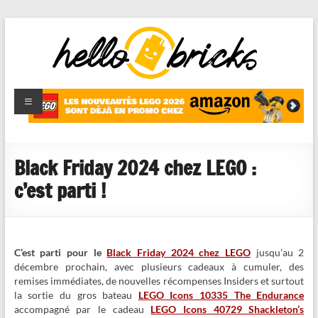
HelloBricks
Blog LEGO,
nouveaut�s
2022,
MOCs et
Black Friday 2024 chez LEGO :
reviews
c’est parti !
C’est parti pour le
Black Friday 2024 chez LEGO
jusqu’au 2
décembre prochain, avec plusieurs cadeaux à cumuler, des
remises immédiates, de nouvelles récompenses Insiders et surtout
la sortie du gros bateau
LEGO Icons 10335 The Endurance
accompagné par le cadeau
LEGO Icons 40729 Shackleton’s