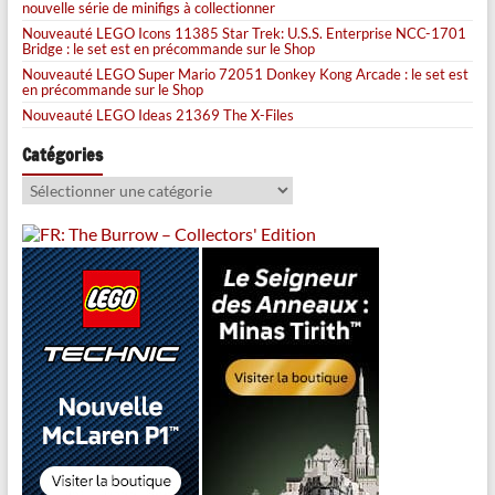
nouvelle série de minifigs à collectionner
Nouveauté LEGO Icons 11385 Star Trek: U.S.S. Enterprise NCC-1701
Bridge : le set est en précommande sur le Shop
Nouveauté LEGO Super Mario 72051 Donkey Kong Arcade : le set est
en précommande sur le Shop
Nouveauté LEGO Ideas 21369 The X-Files
Catégories
Catégories