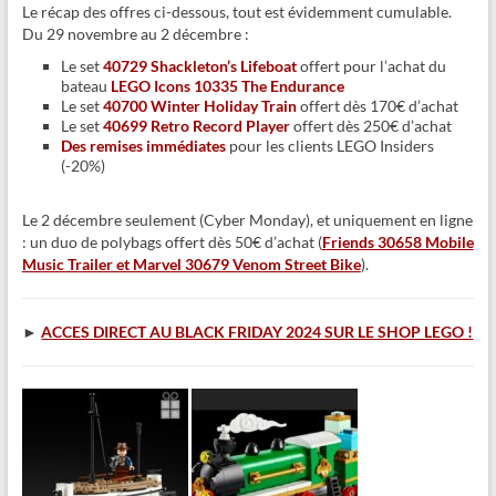
Le récap des offres ci-dessous, tout est évidemment cumulable.
Du 29 novembre au 2 décembre :
Le set
40729 Shackleton’s Lifeboat
offert pour l’achat du
bateau
LEGO Icons 10335 The Endurance
Le set
40700 Winter Holiday Train
offert dès 170€ d’achat
Le set
40699 Retro Record Player
offert dès 250€ d’achat
Des remises immédiates
pour les clients LEGO Insiders
(-20%)
Le 2 décembre seulement (Cyber Monday), et uniquement en ligne
: un duo de polybags offert dès 50€ d’achat (
Friends 30658 Mobile
Music Trailer et Marvel 30679 Venom Street Bike
).
►
ACCES DIRECT AU BLACK FRIDAY 2024 SUR LE SHOP LEGO !