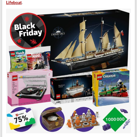
Lifeboat
.