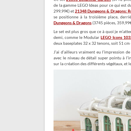
de la gamme LEGO Ideas pour ce qui est du
299,99€) et
21348 Dungeons & Dragons: Re
se positionne à la troisième place, derri
Dungeons & Dragons
(3745 pièces, 359,99€)
Le set est plus gros que ce à quoi je m’atte
demi, comme le Modular
LEGO Icons 103
deux baseplates 32 x 32 tenons, soit 51 cm 
J’ai d’ailleurs vraiment eu l’impression d
avec le niveau de détail super pointu à l’
sur la création des différents végétaux, et 