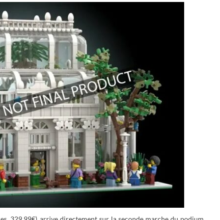
es, 329,99€) arrive directement sur la seconde marche du podium