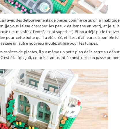
use
) avec des détournements de pièces comme ce qu’on a l’habitude
 (je vous laisse chercher les peaux de banane en vert), et je suis
se (les massifs à l’entrée sont superbes). Si on a déjà pu le trouver
 pour cette boite qu’il a été créé, et il est d’ailleurs disponible ici
passage un autre nouveau moule, utilisé pour les tulipes.
s espèces de plantes, il y a même un petit plan de la serre au début
 C’est à la fois joli, coloré et amusant à construire, on passe un bon