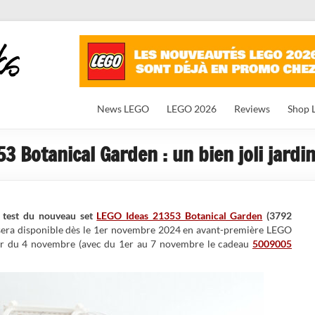
News LEGO
LEGO 2026
Reviews
Shop 
 Botanical Garden : un bien joli jardin
 test du nouveau set
LEGO Ideas 21353 Botanical Garden
(3792
e sera disponible dès le 1er novembre 2024 en avant-première LEGO
rtir du 4 novembre (avec du 1er au 7 novembre le cadeau
5009005