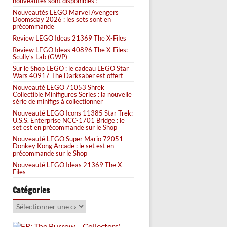
nouveautés sont disponibles !
Nouveautés LEGO Marvel Avengers
Doomsday 2026 : les sets sont en
précommande
Review LEGO Ideas 21369 The X-Files
Review LEGO Ideas 40896 The X-Files:
Scully’s Lab (GWP)
Sur le Shop LEGO : le cadeau LEGO Star
Wars 40917 The Darksaber est offert
Nouveauté LEGO 71053 Shrek
Collectible Minifigures Series : la nouvelle
série de minifigs à collectionner
Nouveauté LEGO Icons 11385 Star Trek:
U.S.S. Enterprise NCC-1701 Bridge : le
set est en précommande sur le Shop
Nouveauté LEGO Super Mario 72051
Donkey Kong Arcade : le set est en
précommande sur le Shop
Nouveauté LEGO Ideas 21369 The X-
Files
Catégories
Catégories