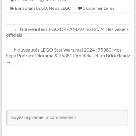
Bons plans LEGO
,
News LEGO
0 Commentaires
←
Nouveautés LEGO DREAMZzz mai 2024 : les visuels
officiels
Nouveautés LEGO Star Wars mai 2024 : 75380 Mos
Espa Podrace Diorama & 75381 Droideka, et un BrickHeadz
→