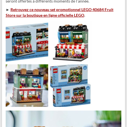
seront offertes à différents moments de l’année.
►
Retrouvez ce nouveau set promotionnel LEGO 40684 Fruit
Store sur la boutique en ligne officielle LEGO
.