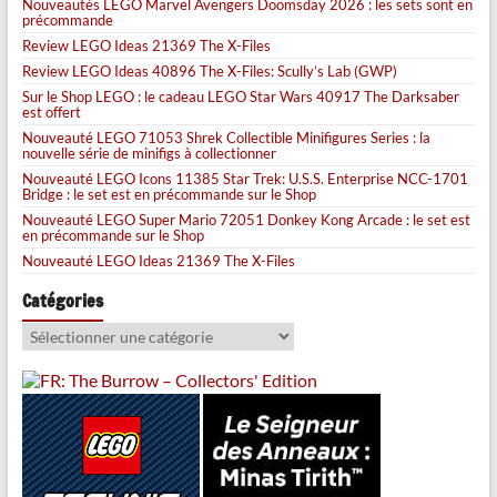
Nouveautés LEGO Marvel Avengers Doomsday 2026 : les sets sont en
précommande
Review LEGO Ideas 21369 The X-Files
Review LEGO Ideas 40896 The X-Files: Scully’s Lab (GWP)
Sur le Shop LEGO : le cadeau LEGO Star Wars 40917 The Darksaber
est offert
Nouveauté LEGO 71053 Shrek Collectible Minifigures Series : la
nouvelle série de minifigs à collectionner
Nouveauté LEGO Icons 11385 Star Trek: U.S.S. Enterprise NCC-1701
Bridge : le set est en précommande sur le Shop
Nouveauté LEGO Super Mario 72051 Donkey Kong Arcade : le set est
en précommande sur le Shop
Nouveauté LEGO Ideas 21369 The X-Files
Catégories
Catégories