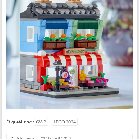
Étiqueté avec :
GWP
LEGO 2024
Brickman
10 avril 2024