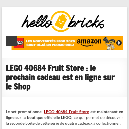
HelloBricks
Blog LEGO,
nouveaut�s
2022,
MOCs et
LEGO 40684 Fruit Store : le
reviews
prochain cadeau est en ligne sur
le Shop
Le set promotionnel
LEGO 40684 Fruit Store
est maintenant en
ligne sur la boutique officielle LEGO
, ce qui permet de découvrir
la seconde boite de cette série de quatre cadeaux à collectionner.