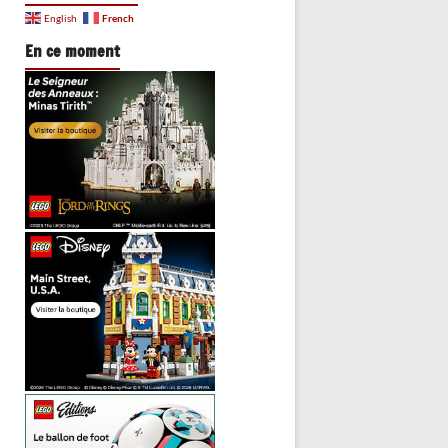
French
English
En ce moment