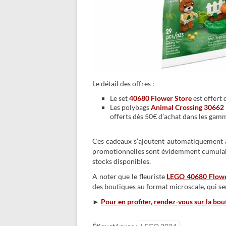
Le détail des offres :
Le set
40680 Flower Store
est offert
Les polybags
Animal Crossing 30662 
offerts dès 50€ d’achat dans les gam
Ces cadeaux s’ajoutent automatiquement au
promotionnelles sont évidemment cumulable
stocks disponibles.
A noter que le fleuriste
LEGO 40680 Flowe
des boutiques au format microscale, qui se
►
Pour en profiter, rendez-vous sur la bou