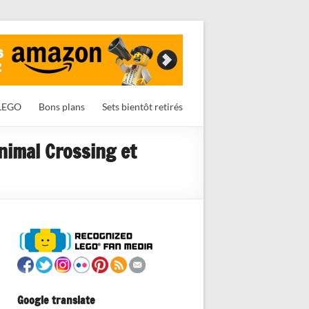
LEGO
Bons plans
Sets bientôt retirés
nimal Crossing et
Google translate