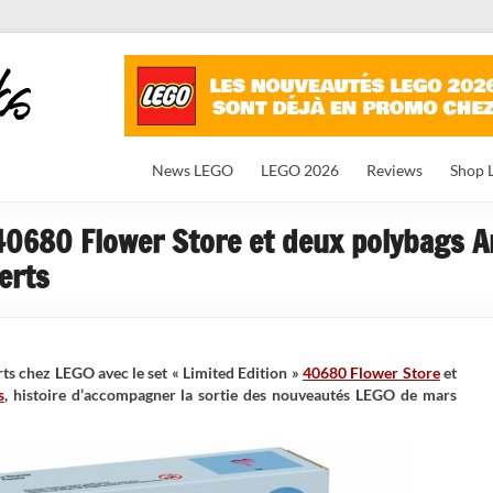
News LEGO
LEGO 2026
Reviews
Shop 
40680 Flower Store et deux polybags A
erts
ts chez LEGO avec le set « Limited Edition »
40680 Flower Store
et
s
, histoire d’accompagner la sortie des nouveautés LEGO de mars