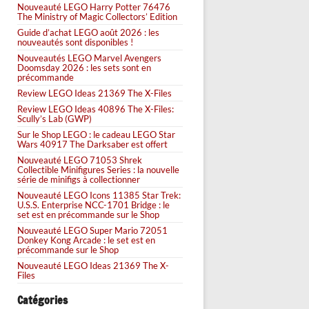
Nouveauté LEGO Harry Potter 76476
The Ministry of Magic Collectors’ Edition
Guide d’achat LEGO août 2026 : les
nouveautés sont disponibles !
Nouveautés LEGO Marvel Avengers
Doomsday 2026 : les sets sont en
précommande
Review LEGO Ideas 21369 The X-Files
Review LEGO Ideas 40896 The X-Files:
Scully’s Lab (GWP)
Sur le Shop LEGO : le cadeau LEGO Star
Wars 40917 The Darksaber est offert
Nouveauté LEGO 71053 Shrek
Collectible Minifigures Series : la nouvelle
série de minifigs à collectionner
Nouveauté LEGO Icons 11385 Star Trek:
U.S.S. Enterprise NCC-1701 Bridge : le
set est en précommande sur le Shop
Nouveauté LEGO Super Mario 72051
Donkey Kong Arcade : le set est en
précommande sur le Shop
Nouveauté LEGO Ideas 21369 The X-
Files
Catégories