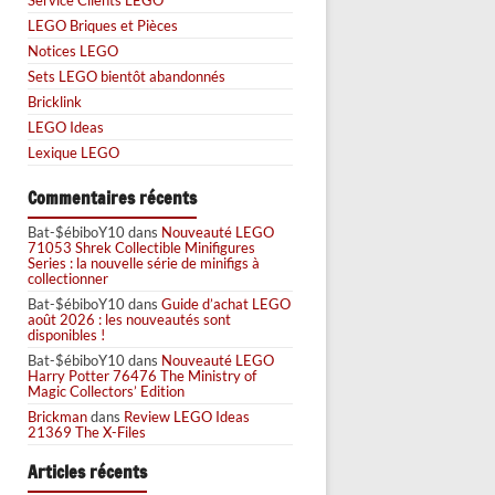
LEGO Briques et Pièces
Notices LEGO
Sets LEGO bientôt abandonnés
Bricklink
LEGO Ideas
Lexique LEGO
Commentaires récents
Bat-$ébiboY10
dans
Nouveauté LEGO
71053 Shrek Collectible Minifigures
Series : la nouvelle série de minifigs à
collectionner
Bat-$ébiboY10
dans
Guide d’achat LEGO
août 2026 : les nouveautés sont
disponibles !
Bat-$ébiboY10
dans
Nouveauté LEGO
Harry Potter 76476 The Ministry of
Magic Collectors’ Edition
Brickman
dans
Review LEGO Ideas
21369 The X-Files
Articles récents