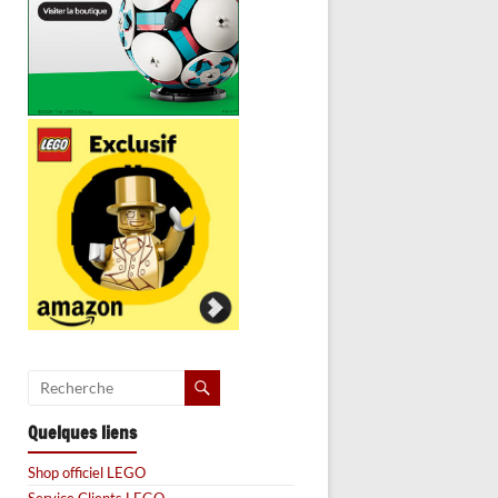
Quelques liens
Shop officiel LEGO
Service Clients LEGO