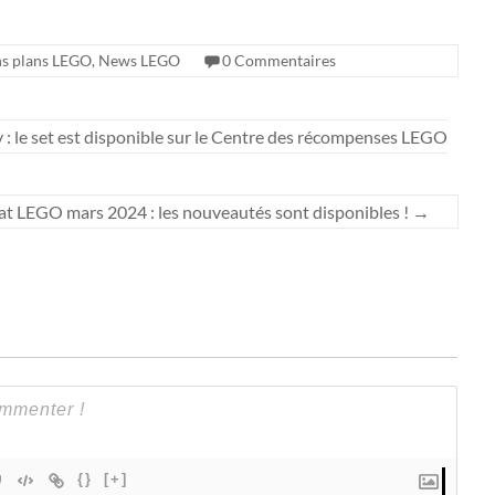
s plans LEGO
,
News LEGO
0 Commentaires
 le set est disponible sur le Centre des récompenses LEGO
at LEGO mars 2024 : les nouveautés sont disponibles !
→
{}
[+]