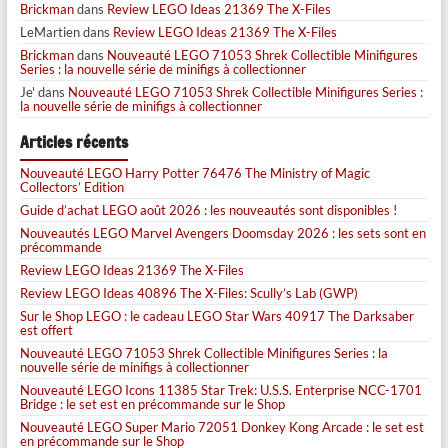
Brickman
dans
Review LEGO Ideas 21369 The X-Files
LeMartien
dans
Review LEGO Ideas 21369 The X-Files
Brickman
dans
Nouveauté LEGO 71053 Shrek Collectible Minifigures
Series : la nouvelle série de minifigs à collectionner
Je'
dans
Nouveauté LEGO 71053 Shrek Collectible Minifigures Series :
la nouvelle série de minifigs à collectionner
Articles récents
Nouveauté LEGO Harry Potter 76476 The Ministry of Magic
Collectors’ Edition
Guide d’achat LEGO août 2026 : les nouveautés sont disponibles !
Nouveautés LEGO Marvel Avengers Doomsday 2026 : les sets sont en
précommande
Review LEGO Ideas 21369 The X-Files
Review LEGO Ideas 40896 The X-Files: Scully’s Lab (GWP)
Sur le Shop LEGO : le cadeau LEGO Star Wars 40917 The Darksaber
est offert
Nouveauté LEGO 71053 Shrek Collectible Minifigures Series : la
nouvelle série de minifigs à collectionner
Nouveauté LEGO Icons 11385 Star Trek: U.S.S. Enterprise NCC-1701
Bridge : le set est en précommande sur le Shop
Nouveauté LEGO Super Mario 72051 Donkey Kong Arcade : le set est
en précommande sur le Shop