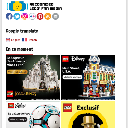
Google translate
French
English
En ce moment