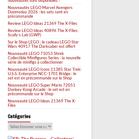
nouveautés sont disponibles !
Nouveautés LEGO Marvel Avengers
Doomsday 2026 : les sets sont en
précommande
Review LEGO Ideas 21369 The X-Files
Review LEGO Ideas 40896 The X-Files:
Scully’s Lab (GWP)
Sur le Shop LEGO : le cadeau LEGO Star
Wars 40917 The Darksaber est offert
Nouveauté LEGO 71053 Shrek
Collectible Minifigures Series : la nouvelle
série de minifigs à collectionner
Nouveauté LEGO Icons 11385 Star Trek:
U.S.S. Enterprise NCC-1701 Bridge : le
set est en précommande sur le Shop
Nouveauté LEGO Super Mario 72051
Donkey Kong Arcade : le set est en
précommande sur le Shop
Nouveauté LEGO Ideas 21369 The X-
Files
Catégories
Catégories