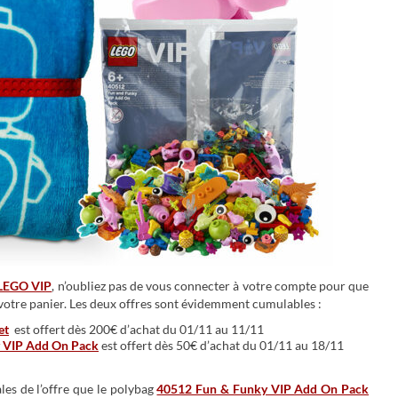
LEGO VIP
, n’oubliez pas de vous connecter à votre compte pour que
votre panier. Les deux offres sont évidemment cumulables :
et
est offert dès 200€ d’achat du 01/11 au 11/11
 VIP Add On Pack
est offert dès 50€ d’achat du 01/11 au 18/11
es de l’offre que le polybag
40512 Fun & Funky VIP Add On Pack