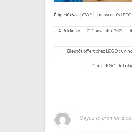
Étiqueté avec :
GWP
nouveautés LEGO
Brickman
1 novembre 2022
←
Bientôt offert chez LEGO : un no
Chez LEGO : le bab