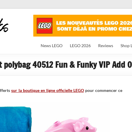
News LEGO
LEGO 2026
Reviews
Shop 
et polybag 40512 Fun & Funky VIP Add O
fferts
sur la boutique en ligne officielle LEGO
pour commencer ce