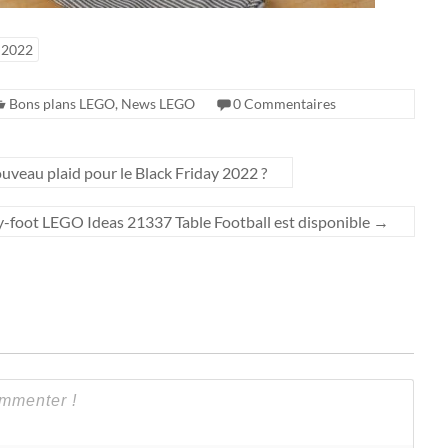
 2022
Bons plans LEGO
,
News LEGO
0 Commentaires
uveau plaid pour le Black Friday 2022 ?
y-foot LEGO Ideas 21337 Table Football est disponible
→