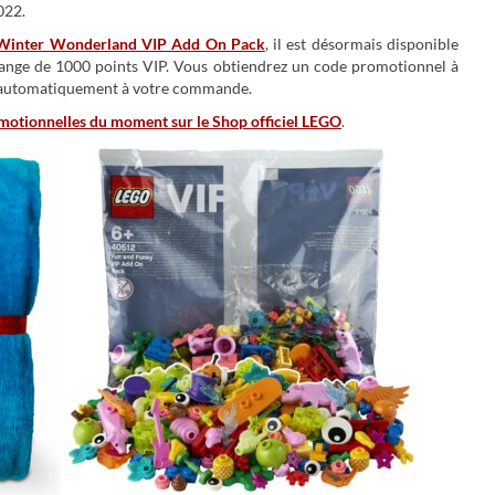
022.
Winter Wonderland VIP Add On Pack
, il est désormais disponible
nge de 1000 points VIP. Vous obtiendrez un code promotionnel à
ute automatiquement à votre commande.
omotionnelles du moment sur le Shop officiel LEGO
.