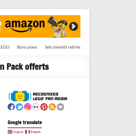
LEGO
Bons plans
Sets bientôt retirés
n Pack offerts
Google translate
French
English