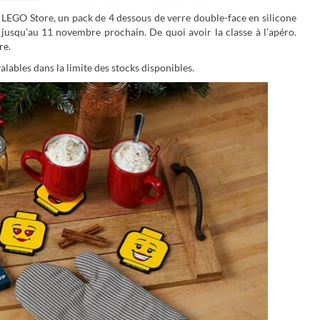
 LEGO Store, un pack de 4 dessous de verre double-face en silicone
, jusqu’au 11 novembre prochain. De quoi avoir la classe à l’apéro.
re.
lables dans la limite des stocks disponibles.