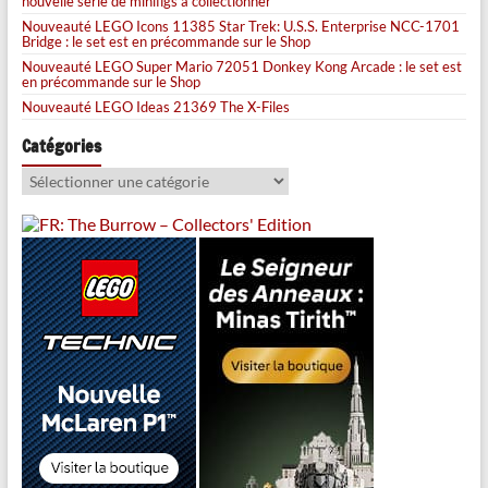
nouvelle série de minifigs à collectionner
Nouveauté LEGO Icons 11385 Star Trek: U.S.S. Enterprise NCC-1701
Bridge : le set est en précommande sur le Shop
Nouveauté LEGO Super Mario 72051 Donkey Kong Arcade : le set est
en précommande sur le Shop
Nouveauté LEGO Ideas 21369 The X-Files
Catégories
Catégories