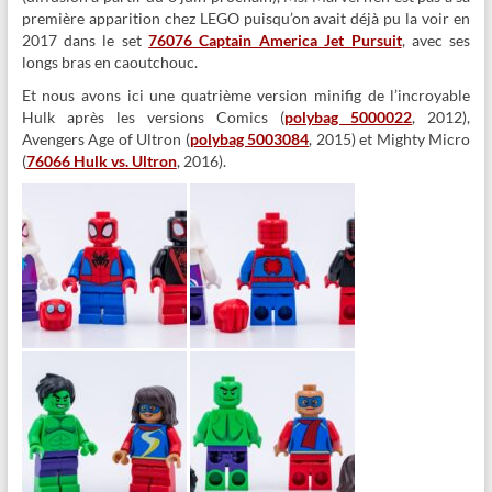
première apparition chez LEGO puisqu’on avait déjà pu la voir en
2017 dans le set
76076 Captain America Jet Pursuit
, avec ses
longs bras en caoutchouc.
Et nous avons ici une quatrième version minifig de l’incroyable
Hulk après les versions Comics (
polybag 5000022
, 2012),
Avengers Age of Ultron (
polybag 5003084
, 2015) et Mighty Micro
(
76066 Hulk vs. Ultron
, 2016).