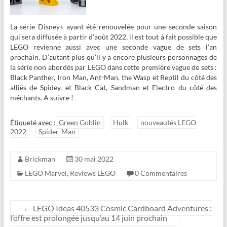
La série Disney+ ayant été renouvelée pour une seconde saison
qui sera diffusée à partir d’août 2022, il est tout à fait possible que
LEGO revienne aussi avec une seconde vague de sets l’an
prochain. D’autant plus qu’il y a encore plusieurs personnages de
la série non abordés par LEGO dans cette première vague de sets :
Black Panther, Iron Man, Ant-Man, the Wasp et Reptil du côté des
alliés de Spidey, et Black Cat, Sandman et Electro du côté des
méchants. A suivre !
Étiqueté avec :
Green Goblin
Hulk
nouveautés LEGO
2022
Spider-Man
Brickman
30 mai 2022
LEGO Marvel
,
Reviews LEGO
0 Commentaires
←
LEGO Ideas 40533 Cosmic Cardboard Adventures :
l’offre est prolongée jusqu’au 14 juin prochain