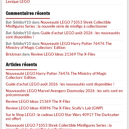
Lexique LEGO
Commentaires récents
Bat-$ébiboY10
dans
Nouveauté LEGO 71053 Shrek Collectible
Minifigures Series : la nouvelle série de minifigs à collectionner
Bat-$ébiboY10
dans
Guide d’achat LEGO août 2026 : les nouveautés
sont disponibles !
Bat-$ébiboY10
dans
Nouveauté LEGO Harry Potter 76476 The
Ministry of Magic Collectors’ Edition
Brickman
dans
Review LEGO Ideas 21369 The X-Files
Articles récents
Nouveauté LEGO Harry Potter 76476 The Ministry of Magic
Collectors’ Edition
Guide d’achat LEGO août 2026 : les nouveautés sont disponibles !
Nouveautés LEGO Marvel Avengers Doomsday 2026 : les sets sont en
précommande
Review LEGO Ideas 21369 The X-Files
Review LEGO Ideas 40896 The X-Files: Scully’s Lab (GWP)
Sur le Shop LEGO : le cadeau LEGO Star Wars 40917 The Darksaber
est offert
Nouveauté LEGO 71053 Shrek Collectible Minifigures Series : la