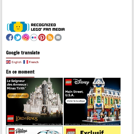
Google translate
French
English
En ce moment