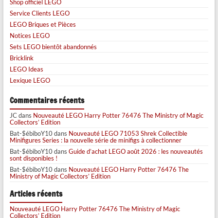
Shop officiel LEGO
Service Clients LEGO
LEGO Briques et Pièces
Notices LEGO
Sets LEGO bientôt abandonnés
Bricklink
LEGO Ideas
Lexique LEGO
Commentaires récents
JC
dans
Nouveauté LEGO Harry Potter 76476 The Ministry of Magic
Collectors’ Edition
Bat-$ébiboY10
dans
Nouveauté LEGO 71053 Shrek Collectible
Minifigures Series : la nouvelle série de minifigs à collectionner
Bat-$ébiboY10
dans
Guide d’achat LEGO août 2026 : les nouveautés
sont disponibles !
Bat-$ébiboY10
dans
Nouveauté LEGO Harry Potter 76476 The
Ministry of Magic Collectors’ Edition
Articles récents
Nouveauté LEGO Harry Potter 76476 The Ministry of Magic
Collectors’ Edition