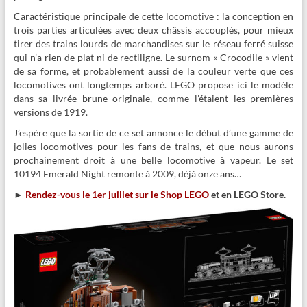
Caractéristique principale de cette locomotive : la conception en
trois parties articulées avec deux châssis accouplés, pour mieux
tirer des trains lourds de marchandises sur le réseau ferré suisse
qui n’a rien de plat ni de rectiligne. Le surnom « Crocodile » vient
de sa forme, et probablement aussi de la couleur verte que ces
locomotives ont longtemps arboré. LEGO propose ici le modèle
dans sa livrée brune originale, comme l’étaient les premières
versions de 1919.
J’espère que la sortie de ce set annonce le début d’une gamme de
jolies locomotives pour les fans de trains, et que nous aurons
prochainement droit à une belle locomotive à vapeur. Le set
10194 Emerald Night remonte à 2009, déjà onze ans…
►
Rendez-vous le 1er juillet sur le Shop LEGO
et en LEGO Store.