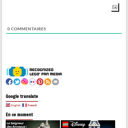
0
COMMENTAIRES
Google translate
French
English
En ce moment