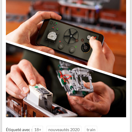
Étiqueté avec :
18+
nouveautés 2020
train