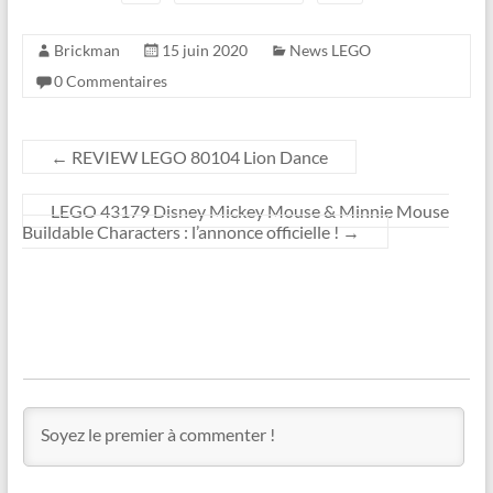
Brickman
15 juin 2020
News LEGO
0 Commentaires
←
REVIEW LEGO 80104 Lion Dance
LEGO 43179 Disney Mickey Mouse & Minnie Mouse
Buildable Characters : l’annonce officielle !
→