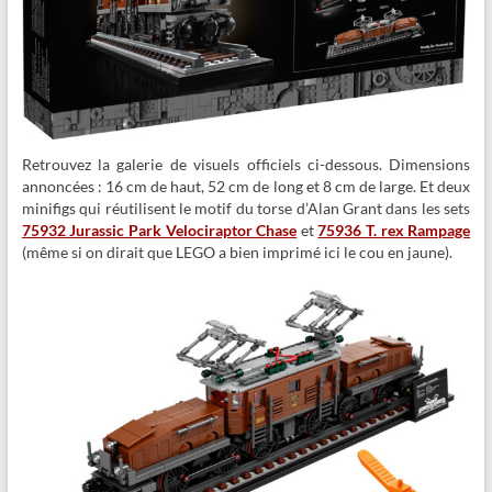
Retrouvez la galerie de visuels officiels ci-dessous. Dimensions
annoncées : 16 cm de haut, 52 cm de long et 8 cm de large. Et deux
minifigs qui réutilisent le motif du torse d’Alan Grant dans les sets
75932 Jurassic Park Velociraptor Chase
et
75936 T. rex Rampage
(même si on dirait que LEGO a bien imprimé ici le cou en jaune).