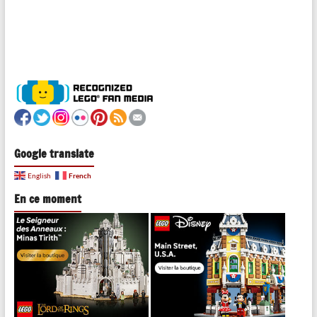
Google translate
French
English
En ce moment