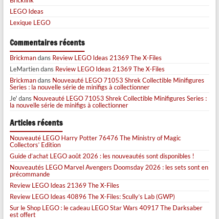
LEGO Ideas
Lexique LEGO
Commentaires récents
Brickman
dans
Review LEGO Ideas 21369 The X-Files
LeMartien
dans
Review LEGO Ideas 21369 The X-Files
Brickman
dans
Nouveauté LEGO 71053 Shrek Collectible Minifigures
Series : la nouvelle série de minifigs à collectionner
Je'
dans
Nouveauté LEGO 71053 Shrek Collectible Minifigures Series :
la nouvelle série de minifigs à collectionner
Articles récents
Nouveauté LEGO Harry Potter 76476 The Ministry of Magic
Collectors’ Edition
Guide d’achat LEGO août 2026 : les nouveautés sont disponibles !
Nouveautés LEGO Marvel Avengers Doomsday 2026 : les sets sont en
précommande
Review LEGO Ideas 21369 The X-Files
Review LEGO Ideas 40896 The X-Files: Scully’s Lab (GWP)
Sur le Shop LEGO : le cadeau LEGO Star Wars 40917 The Darksaber
est offert