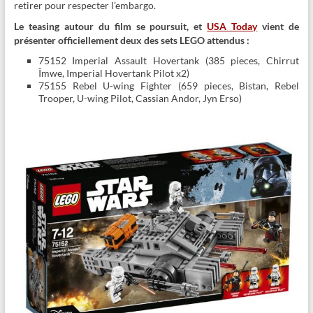
retirer pour respecter l’embargo.
Le teasing autour du film se poursuit, et
USA Today
vient de
présenter officiellement deux des sets LEGO attendus :
75152 Imperial Assault Hovertank (385 pieces, Chirrut
Îmwe, Imperial Hovertank Pilot x2)
75155 Rebel U-wing Fighter (659 pieces, Bistan, Rebel
Trooper, U-wing Pilot, Cassian Andor, Jyn Erso)