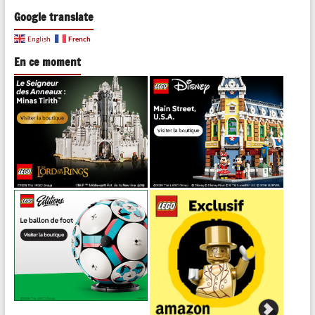
Google translate
French
English
En ce moment