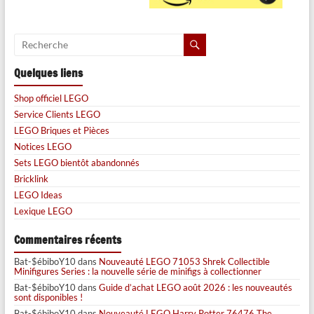
Quelques liens
Shop officiel LEGO
Service Clients LEGO
LEGO Briques et Pièces
Notices LEGO
Sets LEGO bientôt abandonnés
Bricklink
LEGO Ideas
Lexique LEGO
Commentaires récents
Bat-$ébiboY10
dans
Nouveauté LEGO 71053 Shrek Collectible
Minifigures Series : la nouvelle série de minifigs à collectionner
Bat-$ébiboY10
dans
Guide d’achat LEGO août 2026 : les nouveautés
sont disponibles !
Bat-$ébiboY10
dans
Nouveauté LEGO Harry Potter 76476 The