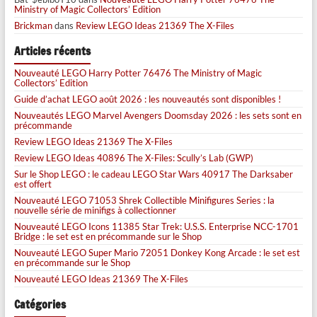
Ministry of Magic Collectors’ Edition
Brickman
dans
Review LEGO Ideas 21369 The X-Files
Articles récents
Nouveauté LEGO Harry Potter 76476 The Ministry of Magic
Collectors’ Edition
Guide d’achat LEGO août 2026 : les nouveautés sont disponibles !
Nouveautés LEGO Marvel Avengers Doomsday 2026 : les sets sont en
précommande
Review LEGO Ideas 21369 The X-Files
Review LEGO Ideas 40896 The X-Files: Scully’s Lab (GWP)
Sur le Shop LEGO : le cadeau LEGO Star Wars 40917 The Darksaber
est offert
Nouveauté LEGO 71053 Shrek Collectible Minifigures Series : la
nouvelle série de minifigs à collectionner
Nouveauté LEGO Icons 11385 Star Trek: U.S.S. Enterprise NCC-1701
Bridge : le set est en précommande sur le Shop
Nouveauté LEGO Super Mario 72051 Donkey Kong Arcade : le set est
en précommande sur le Shop
Nouveauté LEGO Ideas 21369 The X-Files
Catégories