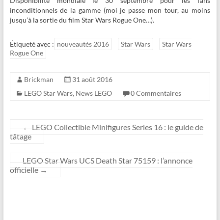
Disponibilité mondiale le 30 septembre pour les fans
inconditionnels de la gamme (moi je passe mon tour, au moins
jusqu’à la sortie du film Star Wars Rogue One…).
Étiqueté avec :
nouveautés 2016
Star Wars
Star Wars
Rogue One
Brickman
31 août 2016
LEGO Star Wars
,
News LEGO
0 Commentaires
←
LEGO Collectible Minifigures Series 16 : le guide de
tâtage
LEGO Star Wars UCS Death Star 75159 : l’annonce
officielle
→