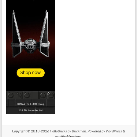
Copyright © 2013-2026
HelloBricks by Brickman
. Powered by
WordPress
&
modified Spacious.