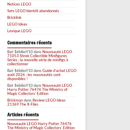
Notices LEGO
Sets LEGO bientôt abandonnés
Bricklink
LEGO Ideas
Lexique LEGO
Commentaires récents
Bat-$ébiboY10
dans
Nouveauté LEGO
71053 Shrek Collectible Minifigures
Series : la nouvelle série de minifigs à
collectionner
Bat-$ébiboY10
dans
Guide d’achat LEGO
août 2026 : les nouveautés sont
disponibles !
Bat-$ébiboY10
dans
Nouveauté LEGO
Harry Potter 76476 The Ministry of
Magic Collectors’ Edition
Brickman
dans
Review LEGO Ideas
21369 The X-Files
Articles récents
Nouveauté LEGO Harry Potter 76476
The Ministry of Magic Collectors’ Edition