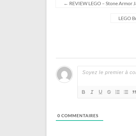
←
REVIEW LEGO – Stone Armor Jay
LEGO Br
0
COMMENTAIRES