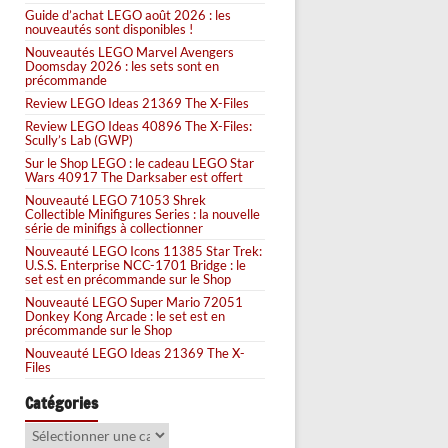
Guide d’achat LEGO août 2026 : les
nouveautés sont disponibles !
Nouveautés LEGO Marvel Avengers
Doomsday 2026 : les sets sont en
précommande
Review LEGO Ideas 21369 The X-Files
Review LEGO Ideas 40896 The X-Files:
Scully’s Lab (GWP)
Sur le Shop LEGO : le cadeau LEGO Star
Wars 40917 The Darksaber est offert
Nouveauté LEGO 71053 Shrek
Collectible Minifigures Series : la nouvelle
série de minifigs à collectionner
Nouveauté LEGO Icons 11385 Star Trek:
U.S.S. Enterprise NCC-1701 Bridge : le
set est en précommande sur le Shop
Nouveauté LEGO Super Mario 72051
Donkey Kong Arcade : le set est en
précommande sur le Shop
Nouveauté LEGO Ideas 21369 The X-
Files
Catégories
Catégories