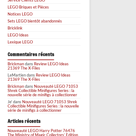
LEGO Briques et Pièces
Notices LEGO
Sets LEGO bientôt abandonnés
Bricklink
LEGO Ideas
Lexique LEGO
Commentaires récents
Brickman
dans
Review LEGO Ideas
21369 The X-Files
LeMartien
dans
Review LEGO Ideas
21369 The X-Files
Brickman
dans
Nouveauté LEGO 71053
Shrek Collectible Minifigures Series : la
nouvelle série de minifigs à collectionner
Je'
dans
Nouveauté LEGO 71053 Shrek
Collectible Minifigures Series : la nouvelle
série de minifigs à collectionner
Articles récents
Nouveauté LEGO Harry Potter 76476
The Ministry of Magic Collectors’ Edition