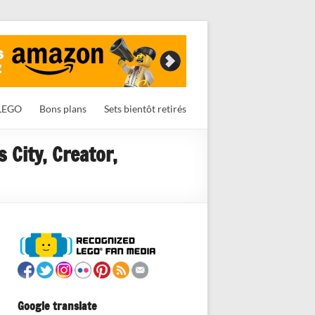
LEGO
Bons plans
Sets bientôt retirés
City, Creator,
Google translate