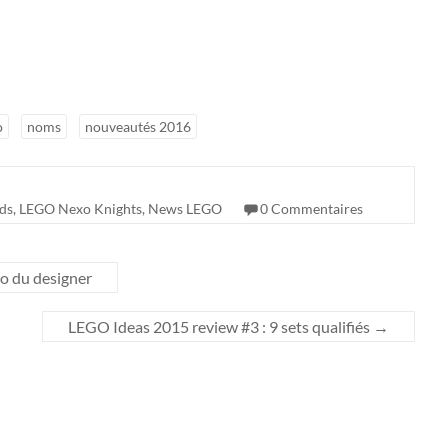
o
noms
nouveautés 2016
ds
,
LEGO Nexo Knights
,
News LEGO
0 Commentaires
o du designer
LEGO Ideas 2015 review #3 : 9 sets qualifiés
→