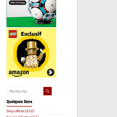
Quelques liens
Shop officiel LEGO
Service Clients LEGO