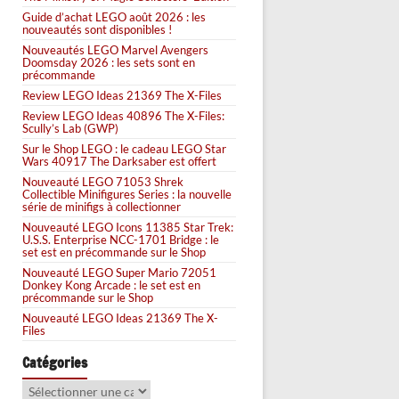
Guide d’achat LEGO août 2026 : les
nouveautés sont disponibles !
Nouveautés LEGO Marvel Avengers
Doomsday 2026 : les sets sont en
précommande
Review LEGO Ideas 21369 The X-Files
Review LEGO Ideas 40896 The X-Files:
Scully’s Lab (GWP)
Sur le Shop LEGO : le cadeau LEGO Star
Wars 40917 The Darksaber est offert
Nouveauté LEGO 71053 Shrek
Collectible Minifigures Series : la nouvelle
série de minifigs à collectionner
Nouveauté LEGO Icons 11385 Star Trek:
U.S.S. Enterprise NCC-1701 Bridge : le
set est en précommande sur le Shop
Nouveauté LEGO Super Mario 72051
Donkey Kong Arcade : le set est en
précommande sur le Shop
Nouveauté LEGO Ideas 21369 The X-
Files
Catégories
Catégories