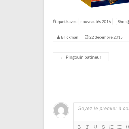
Étiqueté avec :
nouveautés 2016
Shop
Brickman
22 décembre 2015
←
Pingouin patineur