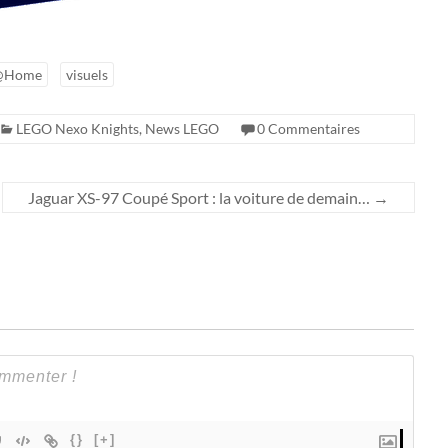
@Home
visuels
LEGO Nexo Knights
,
News LEGO
0 Commentaires
Jaguar XS-97 Coupé Sport : la voiture de demain…
→
{}
[+]