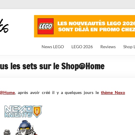
News LEGO
LEGO 2026
Reviews
Shop 
ous les sets sur le Shop@Home
p@Home
, après avoir créé il y a quelques jours le
thème Nexo