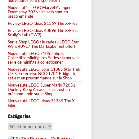
nouveautés sont disponibles !
Nouveautés LEGO Marvel Avengers
Doomsday 2026 : les sets sont en
précommande
Review LEGO Ideas 21369 The X-Files
Review LEGO Ideas 40896 The X-Files:
Scully’s Lab (GWP)
Sur le Shop LEGO : le cadeau LEGO Star
Wars 40917 The Darksaber est offert
Nouveauté LEGO 71053 Shrek
Collectible Minifigures Series : la nouvelle
série de minifigs à collectionner
Nouveauté LEGO Icons 11385 Star Trek:
U.S.S. Enterprise NCC-1701 Bridge : le
set est en précommande sur le Shop
Nouveauté LEGO Super Mario 72051
Donkey Kong Arcade : le set est en
précommande sur le Shop
Nouveauté LEGO Ideas 21369 The X-
Files
Catégories
Catégories