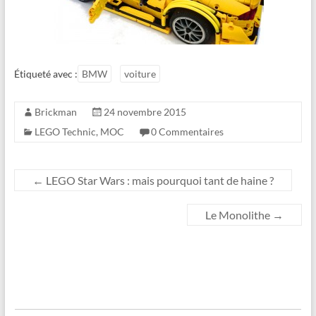
Étiqueté avec :
BMW
voiture
Brickman
24 novembre 2015
LEGO Technic
,
MOC
0 Commentaires
←
LEGO Star Wars : mais pourquoi tant de haine ?
Le Monolithe
→