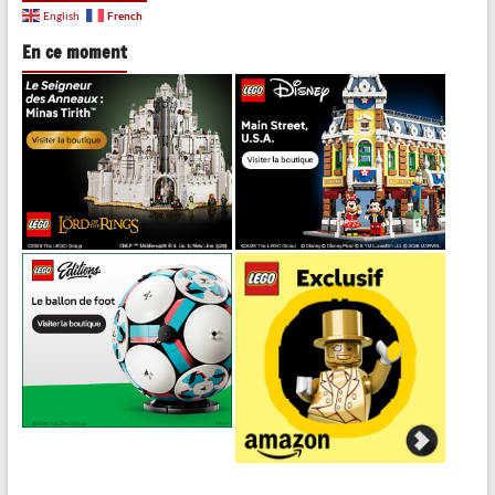
French
English
En ce moment