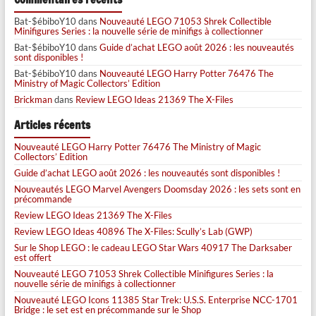
Bat-$ébiboY10
dans
Nouveauté LEGO 71053 Shrek Collectible
Minifigures Series : la nouvelle série de minifigs à collectionner
Bat-$ébiboY10
dans
Guide d’achat LEGO août 2026 : les nouveautés
sont disponibles !
Bat-$ébiboY10
dans
Nouveauté LEGO Harry Potter 76476 The
Ministry of Magic Collectors’ Edition
Brickman
dans
Review LEGO Ideas 21369 The X-Files
Articles récents
Nouveauté LEGO Harry Potter 76476 The Ministry of Magic
Collectors’ Edition
Guide d’achat LEGO août 2026 : les nouveautés sont disponibles !
Nouveautés LEGO Marvel Avengers Doomsday 2026 : les sets sont en
précommande
Review LEGO Ideas 21369 The X-Files
Review LEGO Ideas 40896 The X-Files: Scully’s Lab (GWP)
Sur le Shop LEGO : le cadeau LEGO Star Wars 40917 The Darksaber
est offert
Nouveauté LEGO 71053 Shrek Collectible Minifigures Series : la
nouvelle série de minifigs à collectionner
Nouveauté LEGO Icons 11385 Star Trek: U.S.S. Enterprise NCC-1701
Bridge : le set est en précommande sur le Shop