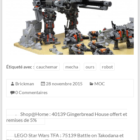
Étiqueté avec :
cauchemar
mecha
ours
robot
Brickman
28 novembre 2015
MOC
0 Commentaires
←
Shop@Home : 40139 Gingerbread House offert et
remises de 5%
LEGO Star Wars TFA : 75139 Battle on Takodana et