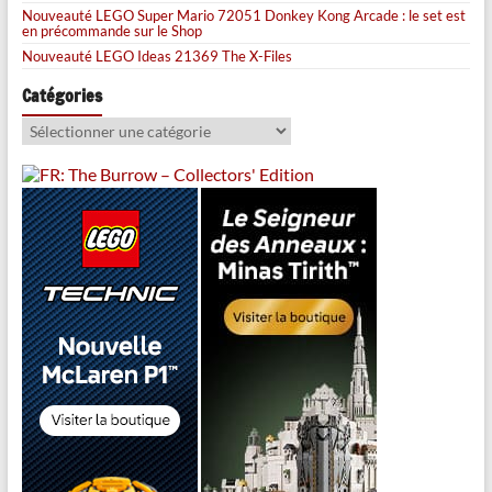
Nouveauté LEGO Super Mario 72051 Donkey Kong Arcade : le set est
en précommande sur le Shop
Nouveauté LEGO Ideas 21369 The X-Files
Catégories
Catégories