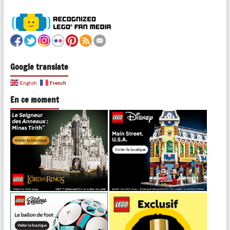
Google translate
French
English
En ce moment