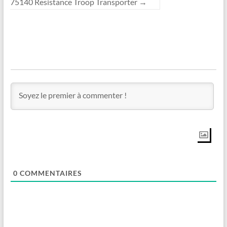
75140 Resistance Troop Transporter
→
0
COMMENTAIRES