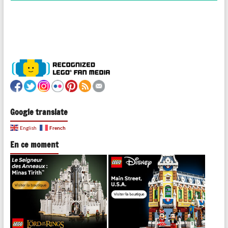
Google translate
French
English
En ce moment