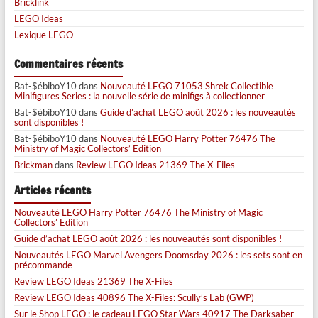
Bricklink
LEGO Ideas
Lexique LEGO
Commentaires récents
Bat-$ébiboY10
dans
Nouveauté LEGO 71053 Shrek Collectible
Minifigures Series : la nouvelle série de minifigs à collectionner
Bat-$ébiboY10
dans
Guide d’achat LEGO août 2026 : les nouveautés
sont disponibles !
Bat-$ébiboY10
dans
Nouveauté LEGO Harry Potter 76476 The
Ministry of Magic Collectors’ Edition
Brickman
dans
Review LEGO Ideas 21369 The X-Files
Articles récents
Nouveauté LEGO Harry Potter 76476 The Ministry of Magic
Collectors’ Edition
Guide d’achat LEGO août 2026 : les nouveautés sont disponibles !
Nouveautés LEGO Marvel Avengers Doomsday 2026 : les sets sont en
précommande
Review LEGO Ideas 21369 The X-Files
Review LEGO Ideas 40896 The X-Files: Scully’s Lab (GWP)
Sur le Shop LEGO : le cadeau LEGO Star Wars 40917 The Darksaber