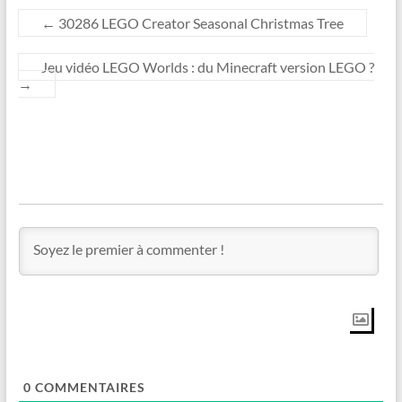
←
30286 LEGO Creator Seasonal Christmas Tree
Jeu vidéo LEGO Worlds : du Minecraft version LEGO ?
→
0
COMMENTAIRES