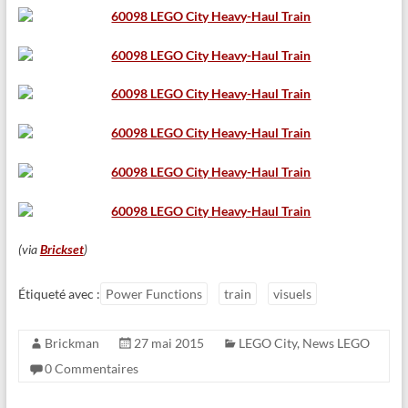
(via
Brickset
)
Étiqueté avec :
Power Functions
train
visuels
Brickman
27 mai 2015
LEGO City
,
News LEGO
0 Commentaires