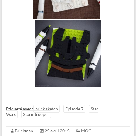
Étiqueté avec :
brick sketch
Episode 7
Star
Wars
Stormtrooper
Brickman
25 avril 2015
MOC