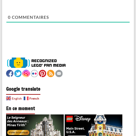
0
COMMENTAIRES
Google translate
French
English
En ce moment