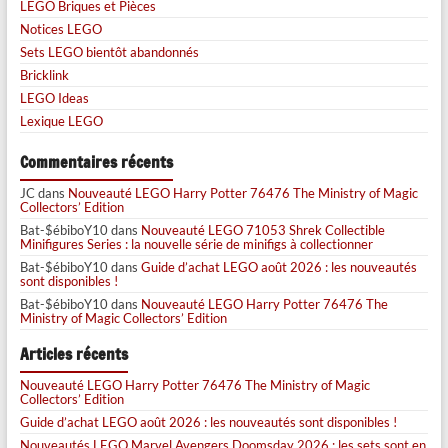
LEGO Briques et Pièces
Notices LEGO
Sets LEGO bientôt abandonnés
Bricklink
LEGO Ideas
Lexique LEGO
Commentaires récents
JC
dans
Nouveauté LEGO Harry Potter 76476 The Ministry of Magic
Collectors’ Edition
Bat-$ébiboY10
dans
Nouveauté LEGO 71053 Shrek Collectible
Minifigures Series : la nouvelle série de minifigs à collectionner
Bat-$ébiboY10
dans
Guide d’achat LEGO août 2026 : les nouveautés
sont disponibles !
Bat-$ébiboY10
dans
Nouveauté LEGO Harry Potter 76476 The
Ministry of Magic Collectors’ Edition
Articles récents
Nouveauté LEGO Harry Potter 76476 The Ministry of Magic
Collectors’ Edition
Guide d’achat LEGO août 2026 : les nouveautés sont disponibles !
Nouveautés LEGO Marvel Avengers Doomsday 2026 : les sets sont en