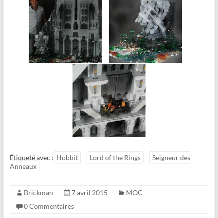
Étiqueté avec :
Hobbit
Lord of the Rings
Seigneur des
Anneaux
Brickman
7 avril 2015
MOC
0 Commentaires