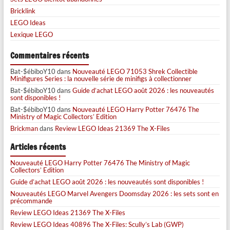
Bricklink
LEGO Ideas
Lexique LEGO
Commentaires récents
Bat-$ébiboY10
dans
Nouveauté LEGO 71053 Shrek Collectible
Minifigures Series : la nouvelle série de minifigs à collectionner
Bat-$ébiboY10
dans
Guide d’achat LEGO août 2026 : les nouveautés
sont disponibles !
Bat-$ébiboY10
dans
Nouveauté LEGO Harry Potter 76476 The
Ministry of Magic Collectors’ Edition
Brickman
dans
Review LEGO Ideas 21369 The X-Files
Articles récents
Nouveauté LEGO Harry Potter 76476 The Ministry of Magic
Collectors’ Edition
Guide d’achat LEGO août 2026 : les nouveautés sont disponibles !
Nouveautés LEGO Marvel Avengers Doomsday 2026 : les sets sont en
précommande
Review LEGO Ideas 21369 The X-Files
Review LEGO Ideas 40896 The X-Files: Scully’s Lab (GWP)