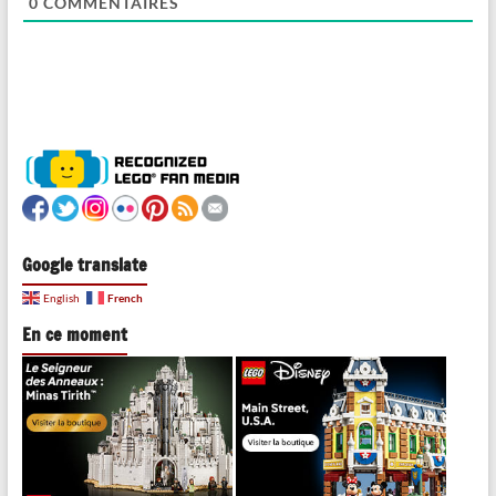
0
COMMENTAIRES
Google translate
French
English
En ce moment