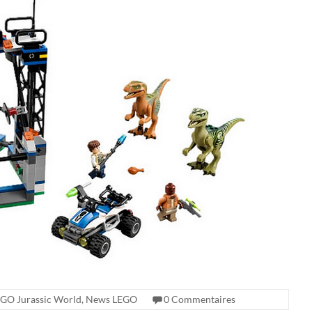
GO Jurassic World
,
News LEGO
0 Commentaires