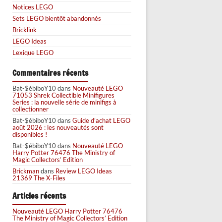
Notices LEGO
Sets LEGO bientôt abandonnés
Bricklink
LEGO Ideas
Lexique LEGO
Commentaires récents
Bat-$ébiboY10
dans
Nouveauté LEGO
71053 Shrek Collectible Minifigures
Series : la nouvelle série de minifigs à
collectionner
Bat-$ébiboY10
dans
Guide d’achat LEGO
août 2026 : les nouveautés sont
disponibles !
Bat-$ébiboY10
dans
Nouveauté LEGO
Harry Potter 76476 The Ministry of
Magic Collectors’ Edition
Brickman
dans
Review LEGO Ideas
21369 The X-Files
Articles récents
Nouveauté LEGO Harry Potter 76476
The Ministry of Magic Collectors’ Edition