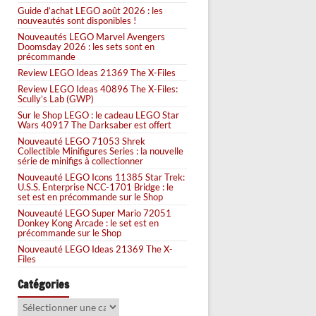
Guide d’achat LEGO août 2026 : les
nouveautés sont disponibles !
Nouveautés LEGO Marvel Avengers
Doomsday 2026 : les sets sont en
précommande
Review LEGO Ideas 21369 The X-Files
Review LEGO Ideas 40896 The X-Files:
Scully’s Lab (GWP)
Sur le Shop LEGO : le cadeau LEGO Star
Wars 40917 The Darksaber est offert
Nouveauté LEGO 71053 Shrek
Collectible Minifigures Series : la nouvelle
série de minifigs à collectionner
Nouveauté LEGO Icons 11385 Star Trek:
U.S.S. Enterprise NCC-1701 Bridge : le
set est en précommande sur le Shop
Nouveauté LEGO Super Mario 72051
Donkey Kong Arcade : le set est en
précommande sur le Shop
Nouveauté LEGO Ideas 21369 The X-
Files
Catégories
Catégories