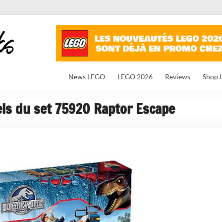
News LEGO
LEGO 2026
Reviews
Shop 
iels du set 75920 Raptor Escape