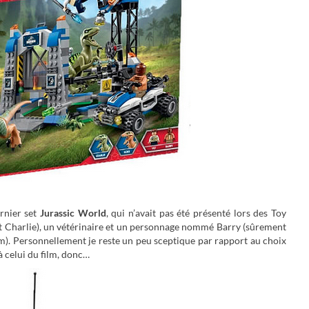
rnier set
Jurassic World
, qui n’avait pas été présenté lors des Toy
et Charlie), un vétérinaire et un personnage nommé Barry (sûrement
m). Personnellement je reste un peu sceptique par rapport au choix
à celui du film, donc…