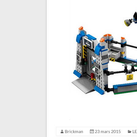
Brickman
23 mars 2015
LE