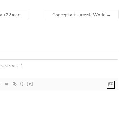
’au 29 mars
Concept art Jurassic World
→
{}
[+]