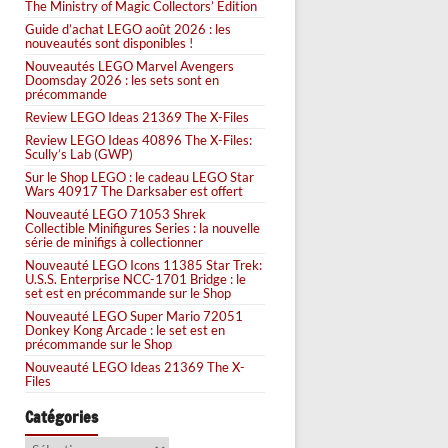
The Ministry of Magic Collectors’ Edition
Guide d’achat LEGO août 2026 : les
nouveautés sont disponibles !
Nouveautés LEGO Marvel Avengers
Doomsday 2026 : les sets sont en
précommande
Review LEGO Ideas 21369 The X-Files
Review LEGO Ideas 40896 The X-Files:
Scully’s Lab (GWP)
Sur le Shop LEGO : le cadeau LEGO Star
Wars 40917 The Darksaber est offert
Nouveauté LEGO 71053 Shrek
Collectible Minifigures Series : la nouvelle
série de minifigs à collectionner
Nouveauté LEGO Icons 11385 Star Trek:
U.S.S. Enterprise NCC-1701 Bridge : le
set est en précommande sur le Shop
Nouveauté LEGO Super Mario 72051
Donkey Kong Arcade : le set est en
précommande sur le Shop
Nouveauté LEGO Ideas 21369 The X-
Files
Catégories
Catégories