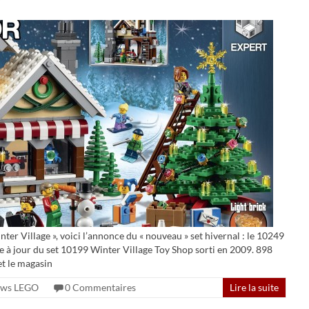
ter Village », voici l’annonce du « nouveau » set hivernal : le 10249
 à jour du set 10199 Winter Village Toy Shop sorti en 2009. 898
et le magasin
ws LEGO
0 Commentaires
Lire la suite