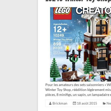
Pour les amateurs des sets saisonniers « Win
Winter Toy Shop, réédition légèrement mise
pièces, 8 minifigs, un sapin, un lampadaire 
Brickman
18 août 2015
Ne