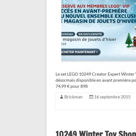
Le set LEGO 10249 Creator Expert Winter Vi
désormais disponible en avant première po
74,99 € pour 898
Brickman
16 septembre 2015
10249 Winter Toy Shop