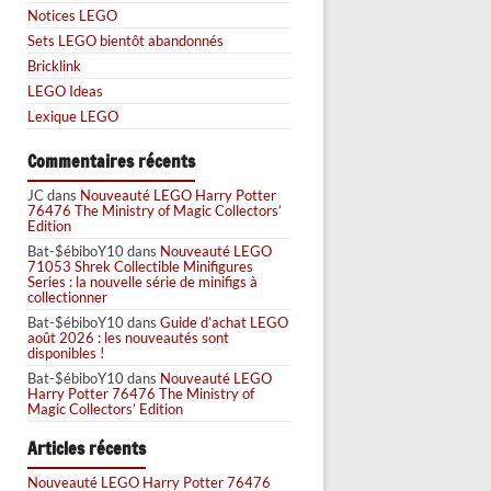
Notices LEGO
Sets LEGO bientôt abandonnés
Bricklink
LEGO Ideas
Lexique LEGO
Commentaires récents
JC
dans
Nouveauté LEGO Harry Potter
76476 The Ministry of Magic Collectors’
Edition
Bat-$ébiboY10
dans
Nouveauté LEGO
71053 Shrek Collectible Minifigures
Series : la nouvelle série de minifigs à
collectionner
Bat-$ébiboY10
dans
Guide d’achat LEGO
août 2026 : les nouveautés sont
disponibles !
Bat-$ébiboY10
dans
Nouveauté LEGO
Harry Potter 76476 The Ministry of
Magic Collectors’ Edition
Articles récents
Nouveauté LEGO Harry Potter 76476