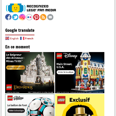
Google translate
French
English
En ce moment