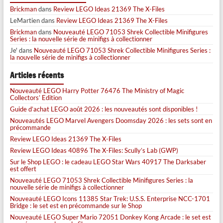
Brickman
dans
Review LEGO Ideas 21369 The X-Files
LeMartien
dans
Review LEGO Ideas 21369 The X-Files
Brickman
dans
Nouveauté LEGO 71053 Shrek Collectible Minifigures
Series : la nouvelle série de minifigs à collectionner
Je'
dans
Nouveauté LEGO 71053 Shrek Collectible Minifigures Series :
la nouvelle série de minifigs à collectionner
Articles récents
Nouveauté LEGO Harry Potter 76476 The Ministry of Magic
Collectors’ Edition
Guide d’achat LEGO août 2026 : les nouveautés sont disponibles !
Nouveautés LEGO Marvel Avengers Doomsday 2026 : les sets sont en
précommande
Review LEGO Ideas 21369 The X-Files
Review LEGO Ideas 40896 The X-Files: Scully’s Lab (GWP)
Sur le Shop LEGO : le cadeau LEGO Star Wars 40917 The Darksaber
est offert
Nouveauté LEGO 71053 Shrek Collectible Minifigures Series : la
nouvelle série de minifigs à collectionner
Nouveauté LEGO Icons 11385 Star Trek: U.S.S. Enterprise NCC-1701
Bridge : le set est en précommande sur le Shop
Nouveauté LEGO Super Mario 72051 Donkey Kong Arcade : le set est