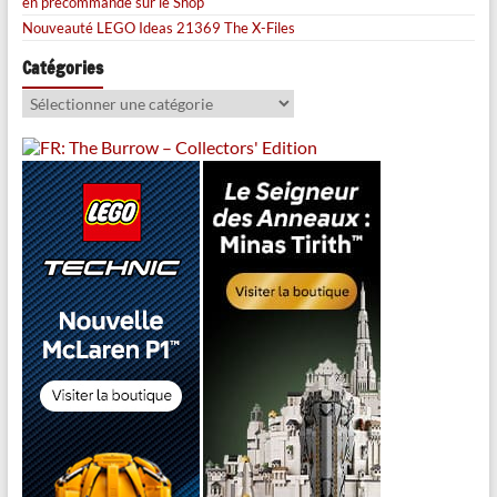
en précommande sur le Shop
Nouveauté LEGO Ideas 21369 The X-Files
Catégories
Catégories