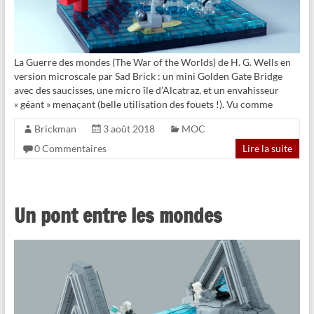
La Guerre des mondes (The War of the Worlds) de H. G. Wells en
version microscale par Sad Brick : un mini Golden Gate Bridge
avec des saucisses, une micro île d’Alcatraz, et un envahisseur
« géant » menaçant (belle utilisation des fouets !). Vu comme
Brickman
3 août 2018
MOC
0 Commentaires
Lire la suite
Un pont entre les mondes