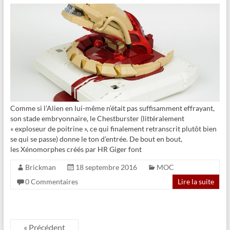
Comme si l’Alien en lui-même n’était pas suffisamment effrayant,
son stade embryonnaire, le Chestburster (littéralement
« exploseur de poitrine », ce qui finalement retranscrit plutôt bien
se qui se passe) donne le ton d’entrée. De bout en bout,
les Xénomorphes créés par HR Giger font
Brickman
18 septembre 2016
MOC
0 Commentaires
Lire la suite
« Précédent