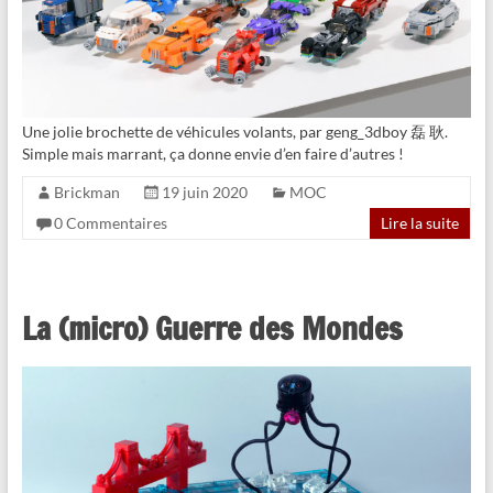
Une jolie brochette de véhicules volants, par geng_3dboy 磊 耿.
Simple mais marrant, ça donne envie d’en faire d’autres !
Brickman
19 juin 2020
MOC
0 Commentaires
Lire la suite
La (micro) Guerre des Mondes