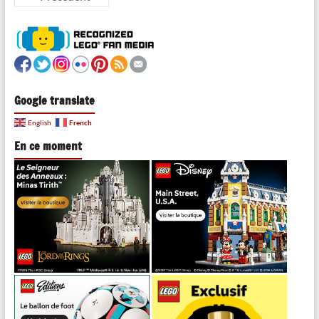
Google translate
French
English
En ce moment