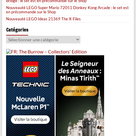
Bridge : le set est en précommande sur le Shop
Nouveauté LEGO Super Mario 72051 Donkey Kong Arcade : le set est
en précommande sur le Shop
Nouveauté LEGO Ideas 21369 The X-Files
Catégories
Catégories