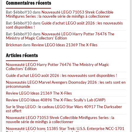
Commentaires récents
Bat-$ébiboY10
dans
Nouveauté LEGO 71053 Shrek Collectible
Minifigures Series : la nouvelle série de minifigs à collectionner
Bat-$ébiboY10
dans
Guide d’achat LEGO août 2026 : les nouveautés
sont disponibles !
Bat-$ébiboY10
dans
Nouveauté LEGO Harry Potter 76476 The
Ministry of Magic Collectors’ Edition
Brickman
dans
Review LEGO Ideas 21369 The X-Files
Articles récents
Nouveauté LEGO Harry Potter 76476 The Ministry of Magic
Collectors’ Edition
Guide d’achat LEGO août 2026 : les nouveautés sont disponibles !
Nouveautés LEGO Marvel Avengers Doomsday 2026 : les sets sont en
précommande
Review LEGO Ideas 21369 The X-Files
Review LEGO Ideas 40896 The X-Files: Scully’s Lab (GWP)
Sur le Shop LEGO : le cadeau LEGO Star Wars 40917 The Darksaber
est offert
Nouveauté LEGO 71053 Shrek Collectible Minifigures Series : la
nouvelle série de minifigs à collectionner
Nouveauté LEGO Icons 11385 Star Trek: U.S.S. Enterprise NCC-1701