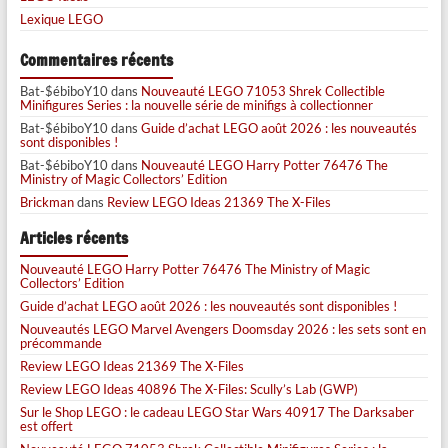
Lexique LEGO
Commentaires récents
Bat-$ébiboY10
dans
Nouveauté LEGO 71053 Shrek Collectible
Minifigures Series : la nouvelle série de minifigs à collectionner
Bat-$ébiboY10
dans
Guide d’achat LEGO août 2026 : les nouveautés
sont disponibles !
Bat-$ébiboY10
dans
Nouveauté LEGO Harry Potter 76476 The
Ministry of Magic Collectors’ Edition
Brickman
dans
Review LEGO Ideas 21369 The X-Files
Articles récents
Nouveauté LEGO Harry Potter 76476 The Ministry of Magic
Collectors’ Edition
Guide d’achat LEGO août 2026 : les nouveautés sont disponibles !
Nouveautés LEGO Marvel Avengers Doomsday 2026 : les sets sont en
précommande
Review LEGO Ideas 21369 The X-Files
Review LEGO Ideas 40896 The X-Files: Scully’s Lab (GWP)
Sur le Shop LEGO : le cadeau LEGO Star Wars 40917 The Darksaber
est offert