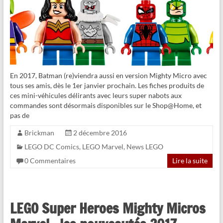
En 2017, Batman (re)viendra aussi en version Mighty Micro avec
tous ses amis, dès le 1er janvier prochain. Les fiches produits de
ces mini-véhicules délirants avec leurs super nabots aux
commandes sont désormais disponibles sur le Shop@Home, et
pas de
Brickman
2 décembre 2016
LEGO DC Comics
,
LEGO Marvel
,
News LEGO
0 Commentaires
Lire la suite
LEGO Super Heroes Mighty Micros