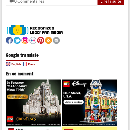
0 Commentaires
Lire la suite
Google translate
French
English
En ce moment