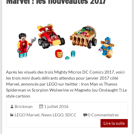
Marvel : les nouveautés 2017
Après les visuels des trois Mighty Micros DC Comics 2017, voici
les trois mini duels délirants attendus pour janvier 2017 côté
Marvel, annoncés par LEGO sur twitter : Iron Man vs Thanos
Spiderman vs Scorpion Wolverine vs Magneto (ou Onslaught ?) Le
style cartoon
Brickman
1 juillet 2016
LEGO Marvel
,
News LEGO
,
SDCC
0 Commentaires
Lire la suite