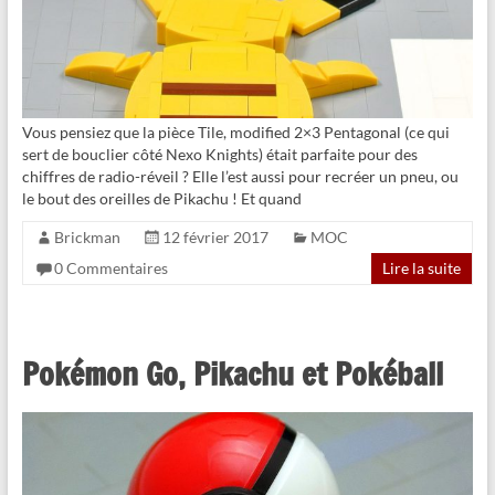
Vous pensiez que la pièce Tile, modified 2×3 Pentagonal (ce qui
sert de bouclier côté Nexo Knights) était parfaite pour des
chiffres de radio-réveil ? Elle l’est aussi pour recréer un pneu, ou
le bout des oreilles de Pikachu ! Et quand
Brickman
12 février 2017
MOC
0 Commentaires
Lire la suite
Pokémon Go, Pikachu et Pokéball