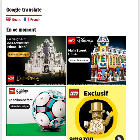
Google translate
French
English
En ce moment