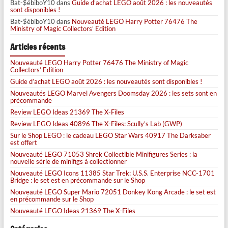
Bat-$ébiboY10
dans
Guide d’achat LEGO août 2026 : les nouveautés
sont disponibles !
Bat-$ébiboY10
dans
Nouveauté LEGO Harry Potter 76476 The
Ministry of Magic Collectors’ Edition
Articles récents
Nouveauté LEGO Harry Potter 76476 The Ministry of Magic
Collectors’ Edition
Guide d’achat LEGO août 2026 : les nouveautés sont disponibles !
Nouveautés LEGO Marvel Avengers Doomsday 2026 : les sets sont en
précommande
Review LEGO Ideas 21369 The X-Files
Review LEGO Ideas 40896 The X-Files: Scully’s Lab (GWP)
Sur le Shop LEGO : le cadeau LEGO Star Wars 40917 The Darksaber
est offert
Nouveauté LEGO 71053 Shrek Collectible Minifigures Series : la
nouvelle série de minifigs à collectionner
Nouveauté LEGO Icons 11385 Star Trek: U.S.S. Enterprise NCC-1701
Bridge : le set est en précommande sur le Shop
Nouveauté LEGO Super Mario 72051 Donkey Kong Arcade : le set est
en précommande sur le Shop
Nouveauté LEGO Ideas 21369 The X-Files