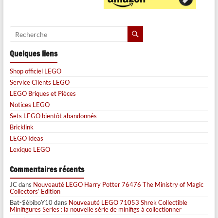
Quelques liens
Shop officiel LEGO
Service Clients LEGO
LEGO Briques et Pièces
Notices LEGO
Sets LEGO bientôt abandonnés
Bricklink
LEGO Ideas
Lexique LEGO
Commentaires récents
JC
dans
Nouveauté LEGO Harry Potter 76476 The Ministry of Magic
Collectors’ Edition
Bat-$ébiboY10
dans
Nouveauté LEGO 71053 Shrek Collectible
Minifigures Series : la nouvelle série de minifigs à collectionner