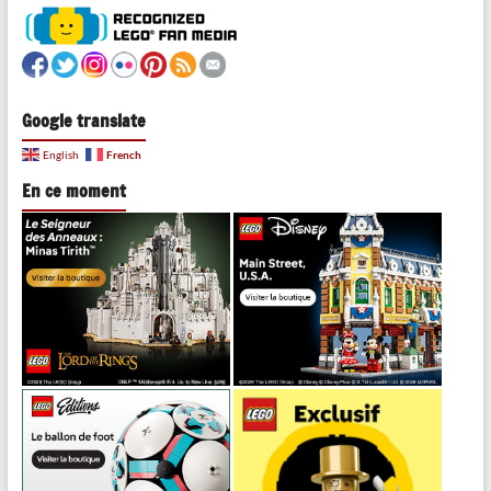
Google translate
French
English
En ce moment