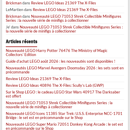
Brickman
dans
Review LEGO Ideas 21369 The X-Files
LeMartien
dans
Review LEGO Ideas 21369 The X-Files
Brickman
dans
Nouveauté LEGO 71053 Shrek Collectible Minifigures
Series : la nouvelle série de minifigs à collectionner
Je'
dans
Nouveauté LEGO 71053 Shrek Collectible Minifigures Series :
la nouvelle série de minifigs à collectionner
Articles récents
Nouveauté LEGO Harry Potter 76476 The Ministry of Magic
Collectors’ Edition
Guide d’achat LEGO août 2026 : les nouveautés sont disponibles !
Nouveautés LEGO Marvel Avengers Doomsday 2026 : les sets sont en
précommande
Review LEGO Ideas 21369 The X-Files
Review LEGO Ideas 40896 The X-Files: Scully’s Lab (GWP)
Sur le Shop LEGO : le cadeau LEGO Star Wars 40917 The Darksaber
est offert
Nouveauté LEGO 71053 Shrek Collectible Minifigures Series : la
nouvelle série de minifigs à collectionner
Nouveauté LEGO Icons 11385 Star Trek: U.S.S. Enterprise NCC-1701
Bridge : le set est en précommande sur le Shop
Nouveauté LEGO Super Mario 72051 Donkey Kong Arcade : le set est
en précommande sur le Shop