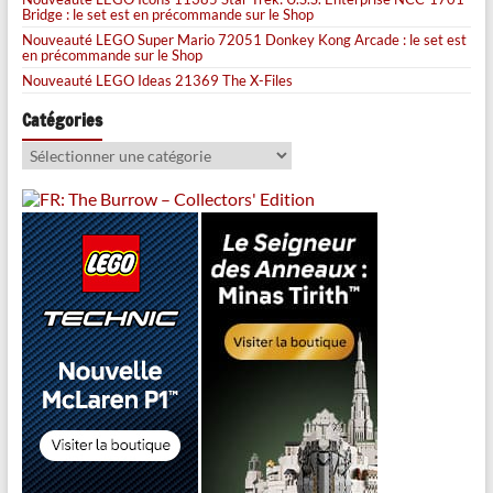
Bridge : le set est en précommande sur le Shop
Nouveauté LEGO Super Mario 72051 Donkey Kong Arcade : le set est
en précommande sur le Shop
Nouveauté LEGO Ideas 21369 The X-Files
Catégories
Catégories