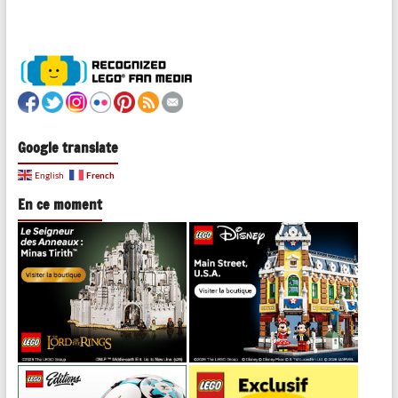
Google translate
French
English
En ce moment