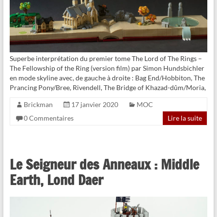
Superbe interprétation du premier tome The Lord of The Rings –
The Fellowship of the Ring (version film) par Simon Hundsbichler
en mode skyline avec, de gauche à droite : Bag End/Hobbiton, The
Prancing Pony/Bree, Rivendell, The Bridge of Khazad-dûm/Moria,
Brickman
17 janvier 2020
MOC
0 Commentaires
Lire la suite
Le Seigneur des Anneaux : Middle
Earth, Lond Daer