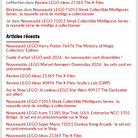
LeMartien
dans
Review LEGO Ideas 21369 The X-Files
Brickman
dans
Nouveauté LEGO 71053 Shrek Collectible Minifigures
Series : la nouvelle série de minifigs à collectionner
Je'
dans
Nouveauté LEGO 71053 Shrek Collectible Minifigures Series :
la nouvelle série de minifigs à collectionner
Articles récents
Nouveauté LEGO Harry Potter 76476 The Ministry of Magic
Collectors’ Edition
Guide d’achat LEGO août 2026 : les nouveautés sont disponibles !
Nouveautés LEGO Marvel Avengers Doomsday 2026 : les sets sont en
précommande
Review LEGO Ideas 21369 The X-Files
Review LEGO Ideas 40896 The X-Files: Scully’s Lab (GWP)
Sur le Shop LEGO : le cadeau LEGO Star Wars 40917 The Darksaber
est offert
Nouveauté LEGO 71053 Shrek Collectible Minifigures Series : la
nouvelle série de minifigs à collectionner
Nouveauté LEGO Icons 11385 Star Trek: U.S.S. Enterprise NCC-1701
Bridge : le set est en précommande sur le Shop
Nouveauté LEGO Super Mario 72051 Donkey Kong Arcade : le set est
en précommande sur le Shop
Nouveauté LEGO Ideas 21369 The X-Files