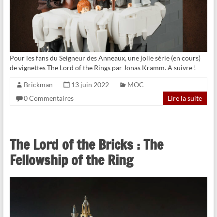
Pour les fans du Seigneur des Anneaux, une jolie série (en cours)
de vignettes The Lord of the Rings par Jonas Kramm. A suivre !
Brickman
13 juin 2022
MOC
0 Commentaires
Lire la suite
The Lord of the Bricks : The
Fellowship of the Ring