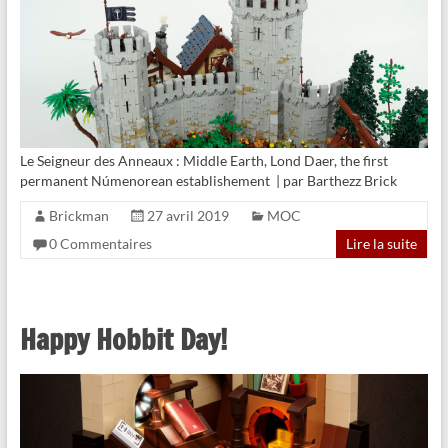
Le Seigneur des Anneaux : Middle Earth, Lond Daer, the first
permanent Númenorean establishement | par Barthezz Brick
Brickman
27 avril 2019
MOC
0 Commentaires
Lire la suite
Happy Hobbit Day!