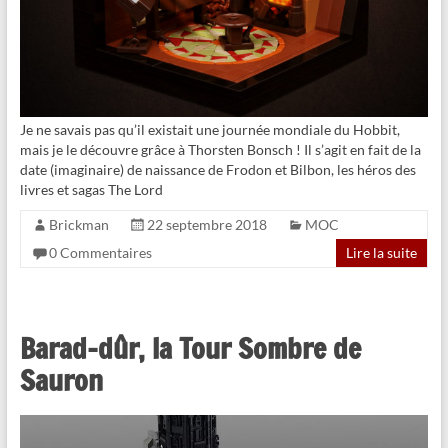
Je ne savais pas qu’il existait une journée mondiale du Hobbit,
mais je le découvre grâce à Thorsten Bonsch ! Il s’agit en fait de la
date (imaginaire) de naissance de Frodon et Bilbon, les héros des
livres et sagas The Lord
Brickman
22 septembre 2018
MOC
0 Commentaires
Lire la suite
Barad-dûr, la Tour Sombre de
Sauron