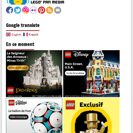
Google translate
French
English
En ce moment