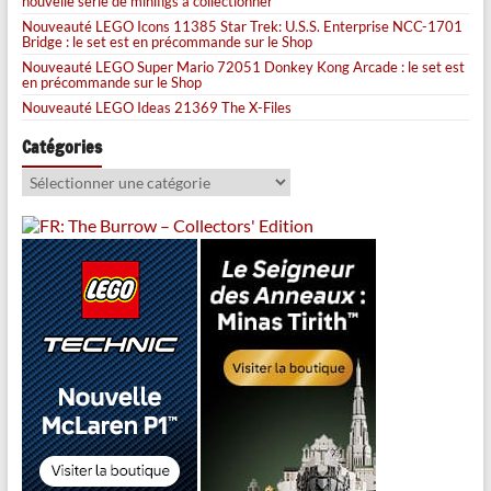
nouvelle série de minifigs à collectionner
Nouveauté LEGO Icons 11385 Star Trek: U.S.S. Enterprise NCC-1701
Bridge : le set est en précommande sur le Shop
Nouveauté LEGO Super Mario 72051 Donkey Kong Arcade : le set est
en précommande sur le Shop
Nouveauté LEGO Ideas 21369 The X-Files
Catégories
Catégories