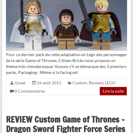
Pour ce dernier pack de cette adaptation en Lego des personnages
de la série Game of Thrones, Citizen Bricks nous propose un
thème très chevaleresque. Voyons s’il se démarque des 3 premiers
packs. Packaging : Même si la facing est
Gnaat
16 août 2015
Custom
,
Reviews LEGO
0 Commentaires
Lire la suite
REVIEW Custom Game of Thrones –
Dragon Sword Fighter Force Series