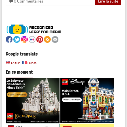
0 Commentaires
Lire la suite
Google translate
French
English
En ce moment