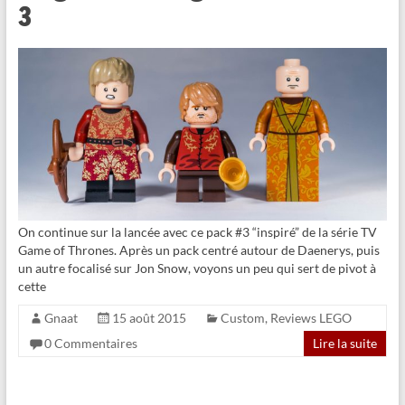
3
On continue sur la lancée avec ce pack #3 “inspiré” de la série TV
Game of Thrones. Après un pack centré autour de Daenerys, puis
un autre focalisé sur Jon Snow, voyons un peu qui sert de pivot à
cette
Gnaat
15 août 2015
Custom
,
Reviews LEGO
0 Commentaires
Lire la suite