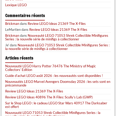
Lexique LEGO
Commentaires récents
Brickman
dans
Review LEGO Ideas 21369 The X-Files
LeMartien
dans
Review LEGO Ideas 21369 The X-Files
Brickman
dans
Nouveauté LEGO 71053 Shrek Collectible Minifigures
Series : la nouvelle série de minifigs à collectionner
Je'
dans
Nouveauté LEGO 71053 Shrek Collectible Minifigures Series :
la nouvelle série de minifigs à collectionner
Articles récents
Nouveauté LEGO Harry Potter 76476 The Ministry of Magic
Collectors’ Edition
Guide d’achat LEGO août 2026 : les nouveautés sont disponibles !
Nouveautés LEGO Marvel Avengers Doomsday 2026 : les sets sont en
précommande
Review LEGO Ideas 21369 The X-Files
Review LEGO Ideas 40896 The X-Files: Scully’s Lab (GWP)
Sur le Shop LEGO : le cadeau LEGO Star Wars 40917 The Darksaber
est offert
Nouveauté LEGO 71053 Shrek Collectible Minifigures Series : la