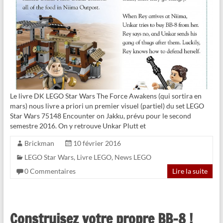
Le livre DK LEGO Star Wars The Force Awakens (qui sortira en
mars) nous livre a priori un premier visuel (partiel) du set LEGO
Star Wars 75148 Encounter on Jakku, prévu pour le second
semestre 2016. On y retrouve Unkar Plutt et
Brickman
10 février 2016
LEGO Star Wars
,
Livre LEGO
,
News LEGO
0 Commentaires
Lire la suite
Construisez votre propre BB-8 !