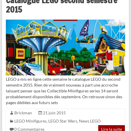
Catalogue LEGO second semestre
2015
LEGO a mis en ligne cette semaine le catalogue LEGO du second
semestre 2015. Rien de vraiment nouveau à part une accroche
laissant penser que les Collectible Minifigures series 14 seront
probablement disponibles dès septembre. On retrouve sinon des
pages dédiées aux futurs sets
Brickman
21 juin 2015
LEGO Minifigures
,
LEGO Star Wars
,
News LEGO
0 Commentaires
Lire la suite