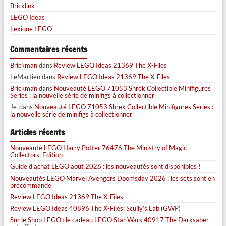
Bricklink
LEGO Ideas
Lexique LEGO
Commentaires récents
Brickman
dans
Review LEGO Ideas 21369 The X-Files
LeMartien
dans
Review LEGO Ideas 21369 The X-Files
Brickman
dans
Nouveauté LEGO 71053 Shrek Collectible Minifigures
Series : la nouvelle série de minifigs à collectionner
Je'
dans
Nouveauté LEGO 71053 Shrek Collectible Minifigures Series :
la nouvelle série de minifigs à collectionner
Articles récents
Nouveauté LEGO Harry Potter 76476 The Ministry of Magic
Collectors’ Edition
Guide d’achat LEGO août 2026 : les nouveautés sont disponibles !
Nouveautés LEGO Marvel Avengers Doomsday 2026 : les sets sont en
précommande
Review LEGO Ideas 21369 The X-Files
Review LEGO Ideas 40896 The X-Files: Scully’s Lab (GWP)
Sur le Shop LEGO : le cadeau LEGO Star Wars 40917 The Darksaber