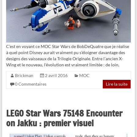
C’est en voyant ce MOC Star Wars de BobDeQuatre que je réalise
à quel point Disney aurait vraiment pu s’éloigner davantage des
designs des vaisseaux de la Trilogie Originale. Entre l’ancien X-
Wing et le nouveau, l’évolution est vraiment limitée : de loin,
Brickman
2 avril 2016
MOC
0 Commentaires
Lire la suite
LEGO Star Wars 75148 Encounter
on Jakku : premier visuel