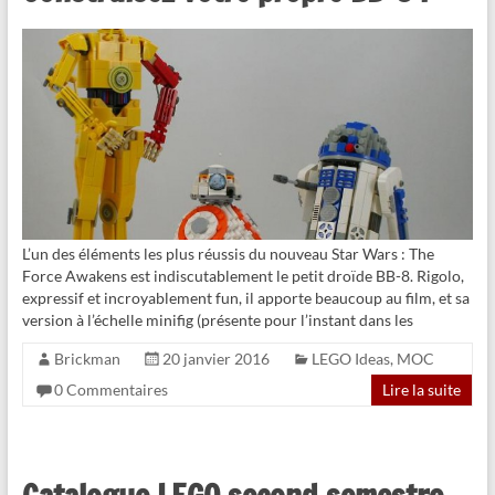
L’un des éléments les plus réussis du nouveau Star Wars : The
Force Awakens est indiscutablement le petit droïde BB-8. Rigolo,
expressif et incroyablement fun, il apporte beaucoup au film, et sa
version à l’échelle minifig (présente pour l’instant dans les
Brickman
20 janvier 2016
LEGO Ideas
,
MOC
0 Commentaires
Lire la suite