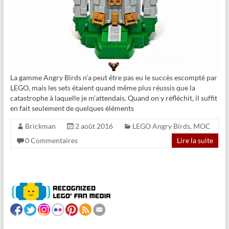
La gamme Angry Birds n’a peut être pas eu le succès escompté par
LEGO, mais les sets étaient quand même plus réussis que la
catastrophe à laquelle je m’attendais. Quand on y réfléchit, il suffit
en fait seulement de quelques éléments
Brickman
2 août 2016
LEGO Angry Birds
,
MOC
0 Commentaires
Lire la suite