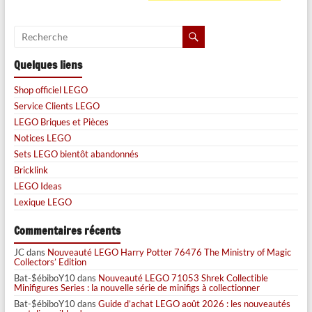
Quelques liens
Shop officiel LEGO
Service Clients LEGO
LEGO Briques et Pièces
Notices LEGO
Sets LEGO bientôt abandonnés
Bricklink
LEGO Ideas
Lexique LEGO
Commentaires récents
JC
dans
Nouveauté LEGO Harry Potter 76476 The Ministry of Magic
Collectors’ Edition
Bat-$ébiboY10
dans
Nouveauté LEGO 71053 Shrek Collectible
Minifigures Series : la nouvelle série de minifigs à collectionner
Bat-$ébiboY10
dans
Guide d’achat LEGO août 2026 : les nouveautés