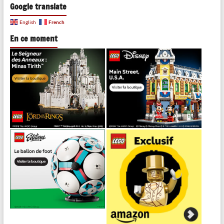
Google translate
French
English
En ce moment