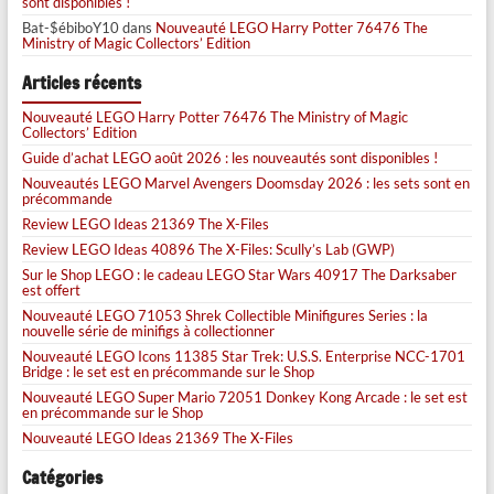
sont disponibles !
Bat-$ébiboY10
dans
Nouveauté LEGO Harry Potter 76476 The
Ministry of Magic Collectors’ Edition
Articles récents
Nouveauté LEGO Harry Potter 76476 The Ministry of Magic
Collectors’ Edition
Guide d’achat LEGO août 2026 : les nouveautés sont disponibles !
Nouveautés LEGO Marvel Avengers Doomsday 2026 : les sets sont en
précommande
Review LEGO Ideas 21369 The X-Files
Review LEGO Ideas 40896 The X-Files: Scully’s Lab (GWP)
Sur le Shop LEGO : le cadeau LEGO Star Wars 40917 The Darksaber
est offert
Nouveauté LEGO 71053 Shrek Collectible Minifigures Series : la
nouvelle série de minifigs à collectionner
Nouveauté LEGO Icons 11385 Star Trek: U.S.S. Enterprise NCC-1701
Bridge : le set est en précommande sur le Shop
Nouveauté LEGO Super Mario 72051 Donkey Kong Arcade : le set est
en précommande sur le Shop
Nouveauté LEGO Ideas 21369 The X-Files
Catégories