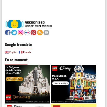
Google translate
French
English
En ce moment