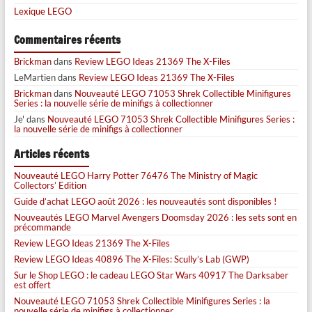
Lexique LEGO
Commentaires récents
Brickman
dans
Review LEGO Ideas 21369 The X-Files
LeMartien
dans
Review LEGO Ideas 21369 The X-Files
Brickman
dans
Nouveauté LEGO 71053 Shrek Collectible Minifigures
Series : la nouvelle série de minifigs à collectionner
Je'
dans
Nouveauté LEGO 71053 Shrek Collectible Minifigures Series :
la nouvelle série de minifigs à collectionner
Articles récents
Nouveauté LEGO Harry Potter 76476 The Ministry of Magic
Collectors’ Edition
Guide d’achat LEGO août 2026 : les nouveautés sont disponibles !
Nouveautés LEGO Marvel Avengers Doomsday 2026 : les sets sont en
précommande
Review LEGO Ideas 21369 The X-Files
Review LEGO Ideas 40896 The X-Files: Scully’s Lab (GWP)
Sur le Shop LEGO : le cadeau LEGO Star Wars 40917 The Darksaber
est offert
Nouveauté LEGO 71053 Shrek Collectible Minifigures Series : la
nouvelle série de minifigs à collectionner