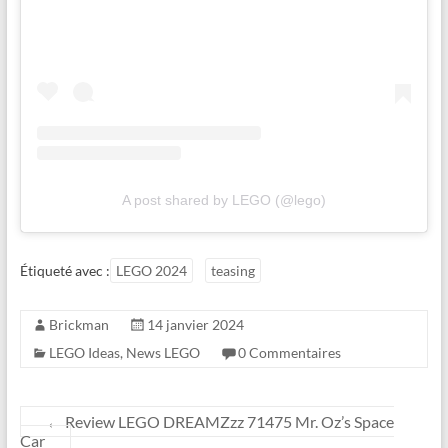
A post shared by LEGO (@lego)
Étiqueté avec :
LEGO 2024
teasing
Brickman
14 janvier 2024
LEGO Ideas
,
News LEGO
0 Commentaires
←
Review LEGO DREAMZzz 71475 Mr. Oz’s Space
Car