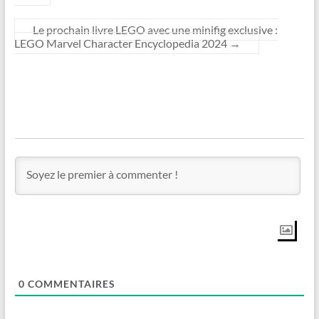
Le prochain livre LEGO avec une minifig exclusive :
LEGO Marvel Character Encyclopedia 2024
→
0
COMMENTAIRES