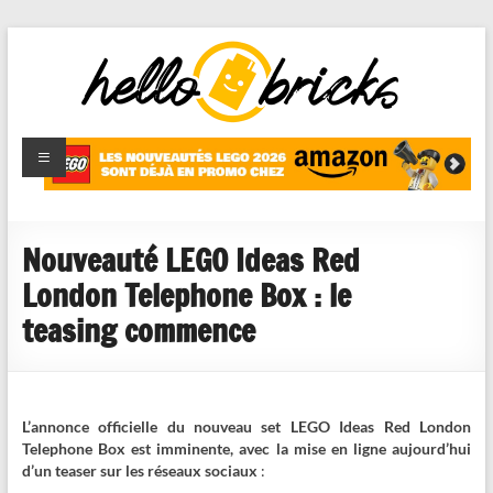
HelloBricks
Blog LEGO,
nouveaut�s
2022,
MOCs et
Nouveauté LEGO Ideas Red
reviews
London Telephone Box : le
teasing commence
L’annonce officielle du nouveau set LEGO Ideas Red London
Telephone Box est imminente, avec la mise en ligne aujourd’hui
d’un teaser sur les réseaux sociaux
: