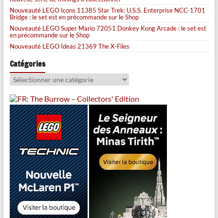
Nouveauté LEGO Icons 11385 Star Trek: U.S.S. Enterprise NCC-1701
Bridge : le set est en précommande sur le Shop
Nouveauté LEGO Super Mario 72051 Donkey Kong Arcade : le set est
en précommande sur le Shop
Nouveauté LEGO Ideas 21369 The X-Files
Catégories
Catégories